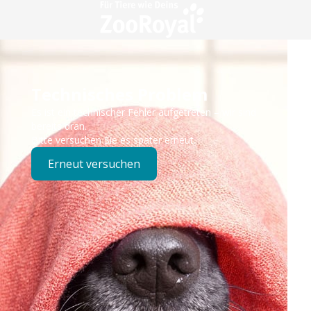
Technisches Problem
Es ist ein technischer Fehler aufgetreten – wir sind
bereits dran.
Bitte versuchen Sie es später erneut.
Erneut versuchen