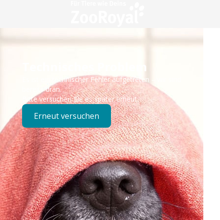
Technisches Problem
Es ist ein technischer Fehler aufgetreten – wir sind
bereits dran.
Bitte versuchen Sie es später erneut.
Erneut versuchen