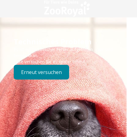
Technisches Problem
Es ist ein technischer Fehler aufgetreten – wir sind
bereits dran.
Bitte versuchen Sie es später erneut.
Erneut versuchen