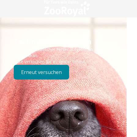
Technisches Problem
Es ist ein technischer Fehler aufgetreten – wir sind
bereits dran.
Bitte versuchen Sie es später erneut.
Erneut versuchen