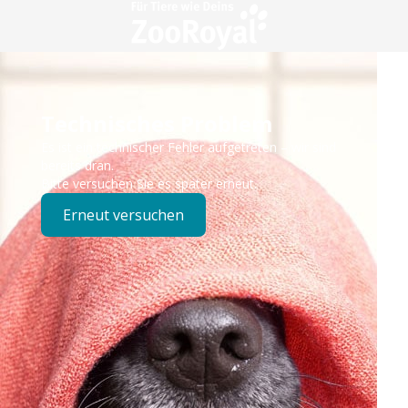
Technisches Problem
Es ist ein technischer Fehler aufgetreten – wir sind
bereits dran.
Bitte versuchen Sie es später erneut.
Erneut versuchen