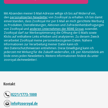
Mit Absenden meiner E-Mail-Adresse willige ich bis auf Widerruf ein,
den
personalisierten Newsletter
von ZooRoyal zu erhalten. Ich bin damit
einverstanden, dass ZooRoyal mir per E-Mail an mich gerichtete Werbung
zu Produkten, Dienstleistungen, Aktionen und Zufriedenheitsbefragungen
von ZooRoyal und
anderen Unternehmen der REWE Group
zusendet.
ZooRoyal darf zur Werbeoptimierung die Öffnung der E-Mails sowie
Klicks auf enthaltene Links erheben und analysieren. Zu diesem Zweck
verarbeitet ZooRoyal meine personenbezogenen Daten. Nähere
Informationen zur Verarbeitung meiner Daten kann ich
den Datenschutzhinweisen entnehmen. Diese Einwilligung kann ich
jederzeit mit Wirkung für die Zukunft widerrufen, z.B. per Abmeldelink am
Ende eines jeden Newsletters. Weitere Informationen findest du unter
zooroyal.de/newsletter/.
Kontakt
0221/1773-1000
info@zooroyal.de