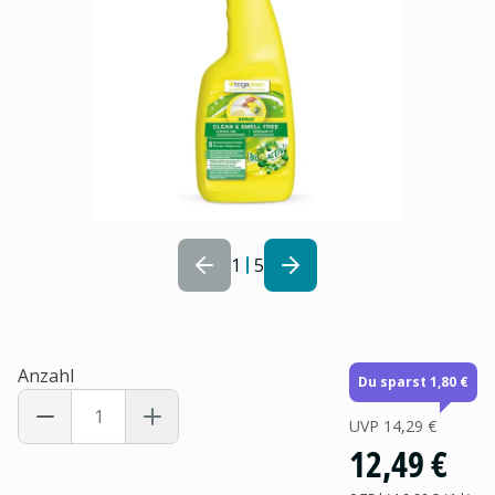
1
5
Anzahl
Du sparst 1,80 €
UVP
14,29 €
12,49 €