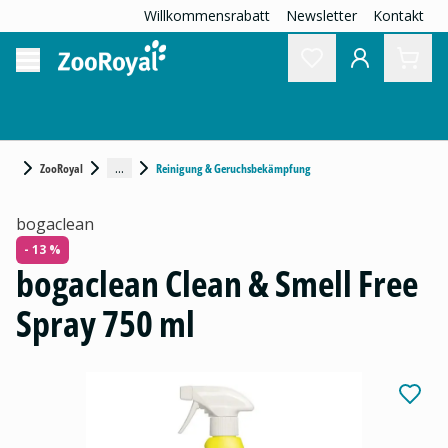
Willkommensrabatt
Newsletter
Kontakt
...
ZooRoyal
Reinigung & Geruchsbekämpfung
bogaclean
- 13 %
bogaclean Clean & Smell Free
Spray 750 ml