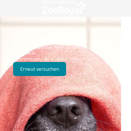
Technisches Problem
Es ist ein technischer Fehler aufgetreten – wir sind
bereits dran.
Bitte versuchen Sie es später erneut.
Erneut versuchen