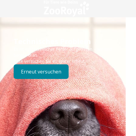
Technisches Problem
Es ist ein technischer Fehler aufgetreten – wir sind
bereits dran.
Bitte versuchen Sie es später erneut.
Erneut versuchen