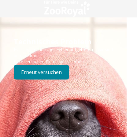
Technisches Problem
Es ist ein technischer Fehler aufgetreten – wir sind
bereits dran.
Bitte versuchen Sie es später erneut.
Erneut versuchen