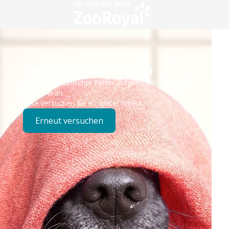
Technisches Problem
Es ist ein technischer Fehler aufgetreten – wir sind
bereits dran.
Bitte versuchen Sie es später erneut.
Erneut versuchen