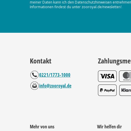
meiner Daten kann ich den Datenschutzhinweisen entnehmen. D
Informationen findest du unter zooroyal.de/newsletter/.
Kontakt
Zahlungsme
0221/1773-1000
info@zooroyal.de
Mehr von uns
Wir helfen dir