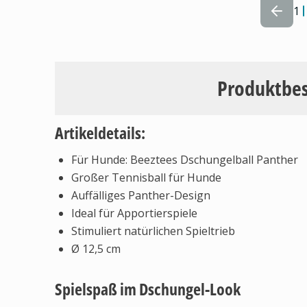
1
Produktbe
Artikeldetails:
Für Hunde: Beeztees Dschungelball Panther
Großer Tennisball für Hunde
Auffälliges Panther-Design
Ideal für Apportierspiele
Stimuliert natürlichen Spieltrieb
Ø 12,5 cm
Spielspaß im Dschungel-Look