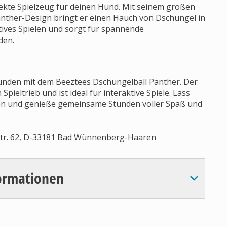
fekte Spielzeug für deinen Hund. Mit seinem großen
nther-Design bringt er einen Hauch von Dschungel in
ktives Spielen und sorgt für spannende
den.
tunden mit dem Beeztees Dschungelball Panther. Der
pieltrieb und ist ideal für interaktive Spiele. Lass
en und genieße gemeinsame Stunden voller Spaß und
Str. 62, D-33181 Bad Wünnenberg-Haaren
ormationen