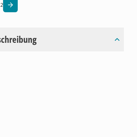
2
schreibung