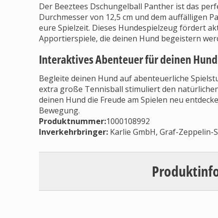
Der Beeztees Dschungelball Panther ist das per
Durchmesser von 12,5 cm und dem auffälligen Pa
eure Spielzeit. Dieses Hundespielzeug fördert a
Apportierspiele, die deinen Hund begeistern wer
Interaktives Abenteuer für deinen Hund
Begleite deinen Hund auf abenteuerliche Spiels
extra große Tennisball stimuliert den natürlichen S
deinen Hund die Freude am Spielen neu entdeck
Bewegung.
Produktnummer:
1000108992
Inverkehrbringer
:
Karlie GmbH, Graf-Zeppelin-
Produktinf