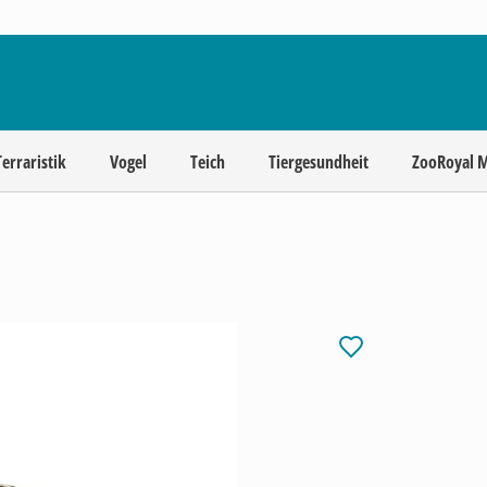
Terraristik
Vogel
Teich
Tiergesundheit
ZooRoyal 