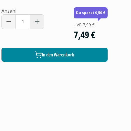
Anzahl
Du sparst 0,50 €
UVP
7,99 €
7,49 €
In den Warenkorb