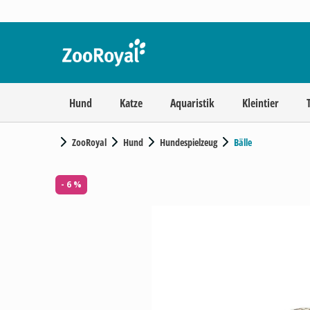
Hund
Katze
Aquaristik
Kleintier
ZooRoyal
Hund
Hundespielzeug
Bälle
- 6 %