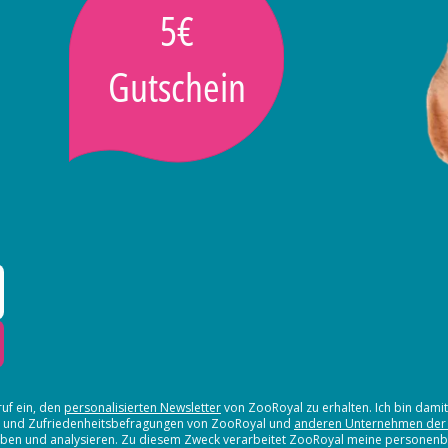
5€
Gutschein
ruf ein, den
personalisierten Newsletter
von ZooRoyal zu erhalten. Ich bin dami
en und Zufriedenheitsbefragungen von ZooRoyal und
anderen Unternehmen der
erheben und analysieren. Zu diesem Zweck verarbeitet ZooRoyal meine persone