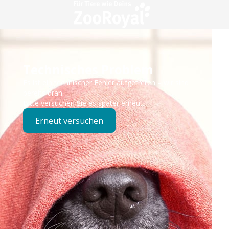
Technisches Problem
Es ist ein technischer Fehler aufgetreten – wir sind
bereits dran.
Bitte versuchen Sie es später erneut.
Erneut versuchen