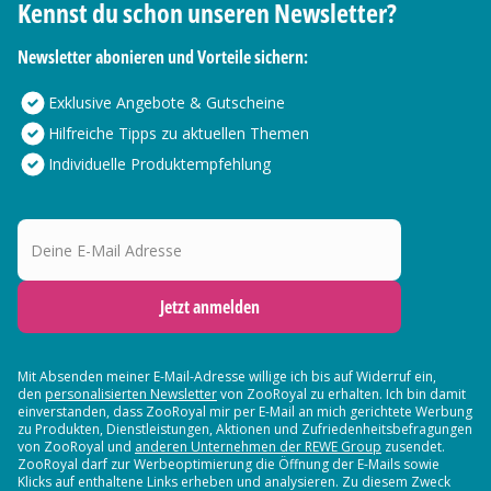
Kennst du schon unseren Newsletter?
Newsletter abonieren und Vorteile sichern:
Exklusive Angebote & Gutscheine
Hilfreiche Tipps zu aktuellen Themen
Individuelle Produktempfehlung
Deine E-Mail Adresse
Jetzt anmelden
Mit Absenden meiner E-Mail-Adresse willige ich bis auf Widerruf ein,
den
personalisierten Newsletter
von ZooRoyal zu erhalten. Ich bin damit
einverstanden, dass ZooRoyal mir per E-Mail an mich gerichtete Werbung
zu Produkten, Dienstleistungen, Aktionen und Zufriedenheitsbefragungen
von ZooRoyal und
anderen Unternehmen der REWE Group
zusendet.
ZooRoyal darf zur Werbeoptimierung die Öffnung der E-Mails sowie
Klicks auf enthaltene Links erheben und analysieren. Zu diesem Zweck