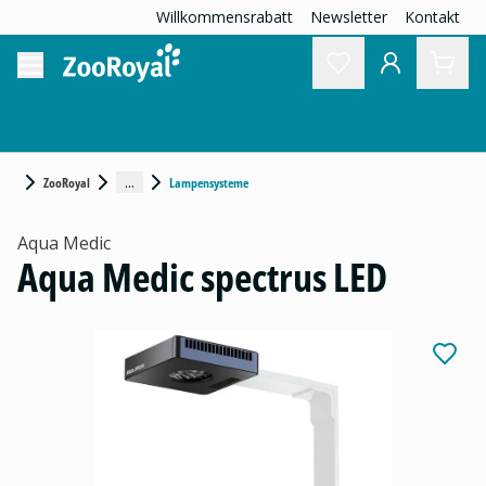
Willkommensrabatt
Newsletter
Kontakt
...
ZooRoyal
Lampensysteme
Aqua Medic
Aqua Medic spectrus LED