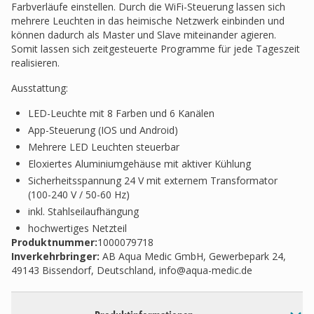
Farbverläufe einstellen. Durch die WiFi-Steuerung lassen sich
mehrere Leuchten in das heimische Netzwerk einbinden und
können dadurch als Master und Slave miteinander agieren.
Somit lassen sich zeitgesteuerte Programme für jede Tageszeit
realisieren.
Ausstattung:
LED-Leuchte mit 8 Farben und 6 Kanälen
App-Steuerung (IOS und Android)
Mehrere LED Leuchten steuerbar
Eloxiertes Aluminiumgehäuse mit aktiver Kühlung
Sicherheitsspannung 24 V mit externem Transformator
(100-240 V / 50-60 Hz)
inkl. Stahlseilaufhängung
hochwertiges Netzteil
Produktnummer:
1000079718
Inverkehrbringer
:
AB Aqua Medic GmbH, Gewerbepark 24,
49143 Bissendorf, Deutschland,
info@aqua-medic.de