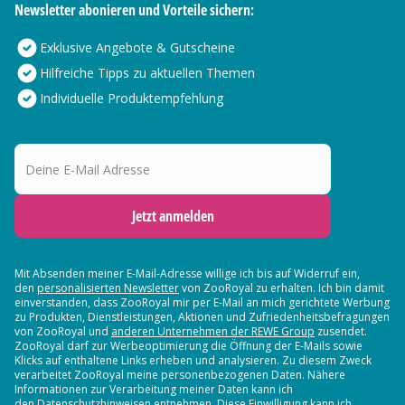
Newsletter abonieren und Vorteile sichern:
Exklusive Angebote & Gutscheine
Hilfreiche Tipps zu aktuellen Themen
Individuelle Produktempfehlung
Deine E-Mail Adresse
Jetzt anmelden
Mit Absenden meiner E-Mail-Adresse willige ich bis auf Widerruf ein,
den
personalisierten Newsletter
von ZooRoyal zu erhalten. Ich bin damit
einverstanden, dass ZooRoyal mir per E-Mail an mich gerichtete Werbung
zu Produkten, Dienstleistungen, Aktionen und Zufriedenheitsbefragungen
von ZooRoyal und
anderen Unternehmen der REWE Group
zusendet.
ZooRoyal darf zur Werbeoptimierung die Öffnung der E-Mails sowie
Klicks auf enthaltene Links erheben und analysieren. Zu diesem Zweck
verarbeitet ZooRoyal meine personenbezogenen Daten. Nähere
Informationen zur Verarbeitung meiner Daten kann ich
den Datenschutzhinweisen entnehmen. Diese Einwilligung kann ich