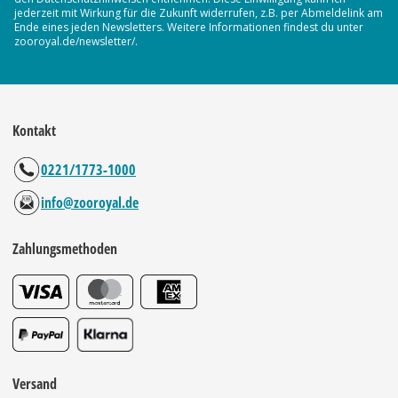
jederzeit mit Wirkung für die Zukunft widerrufen, z.B. per Abmeldelink am
Ende eines jeden Newsletters. Weitere Informationen findest du unter
zooroyal.de/newsletter/.
Kontakt
0221/1773-1000
info@zooroyal.de
Zahlungsmethoden
Versand