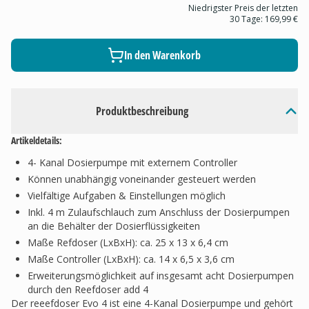
Niedrigster Preis der letzten
30 Tage:
169,99 €
In den Warenkorb
Produktbeschreibung
Artikeldetails:
4- Kanal Dosierpumpe mit externem Controller
Können unabhängig voneinander gesteuert werden
Vielfältige Aufgaben & Einstellungen möglich
Inkl. 4 m Zulaufschlauch zum Anschluss der Dosierpumpen
an die Behälter der Dosierflüssigkeiten
Maße Refdoser (LxBxH): ca. 25 x 13 x 6,4 cm
Maße Controller (LxBxH): ca. 14 x 6,5 x 3,6 cm
Erweiterungsmöglichkeit auf insgesamt acht Dosierpumpen
durch den Reefdoser add 4
Der reeefdoser Evo 4 ist eine 4-Kanal Dosierpumpe und gehört