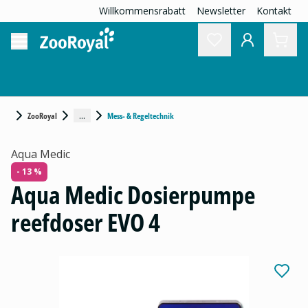
Willkommensrabatt
Newsletter
Kontakt
...
ZooRoyal
Mess- & Regeltechnik
Aqua Medic
- 13 %
Aqua Medic Dosierpumpe
reefdoser EVO 4