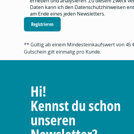
erheben und analysieren.
Zu diesem Zweck ve
Daten kann ich den
Datenschutzhinweisen
ent
am Ende eines jeden Newsletters.
Registrieren
** Gültig ab einem Mindesteinkaufswert von 45 €
Gutschein gilt einmalig pro Kunde.
Hi!
Kennst du schon
unseren