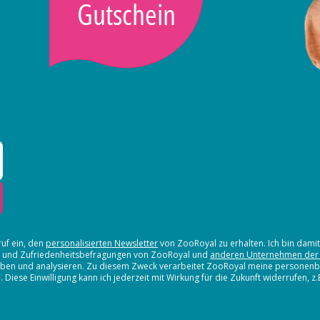
Gutschein
ruf ein, den
personalisierten Newsletter
von ZooRoyal zu erhalten. Ich bin dami
en und Zufriedenheitsbefragungen von ZooRoyal und
anderen Unternehmen der
erheben und analysieren. Zu diesem Zweck verarbeitet ZooRoyal meine persone
iese Einwilligung kann ich jederzeit mit Wirkung für die Zukunft widerrufen, z