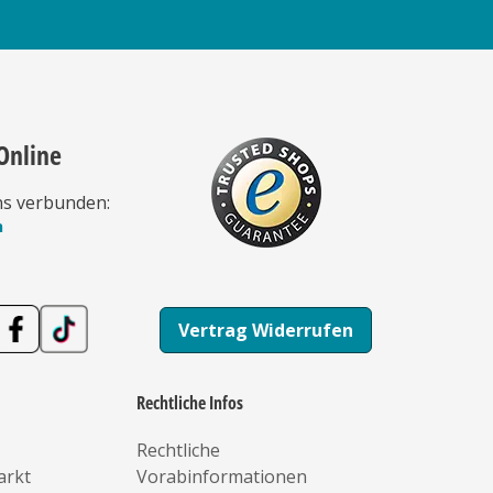
Online
ns verbunden:
n
Vertrag Widerrufen
Rechtliche Infos
Rechtliche
arkt
Vorabinformationen