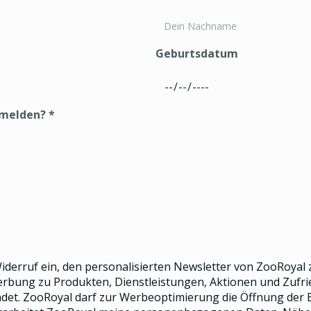
Geburtsdatum
nmelden?
*
 Widerruf ein, den
personalisierten Newsletter
von ZooRoyal z
Werbung zu Produkten, Dienstleistungen, Aktionen und Zuf
et. ZooRoyal darf zur Werbeoptimierung die Öffnung der E-