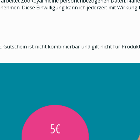
rarbeitet ZooRoyal meine personenbezogenen Daten. Näher
nehmen. Diese Einwilligung kann ich jederzeit mit Wirkung f
. Gutschein ist nicht kombinierbar und gilt nicht für Produ
5€