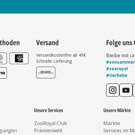
thoden
Versand
Folge uns 
Versandkostenfrei ab 49€
Bleibe mit u
Schnelle Lieferung
#zoosamme
#zooroyal
#tierliebe
Unsere Services
Unsere Märkte
ZooRoyal Club
Märkte
ngungen
Prämienwelt
Services im M