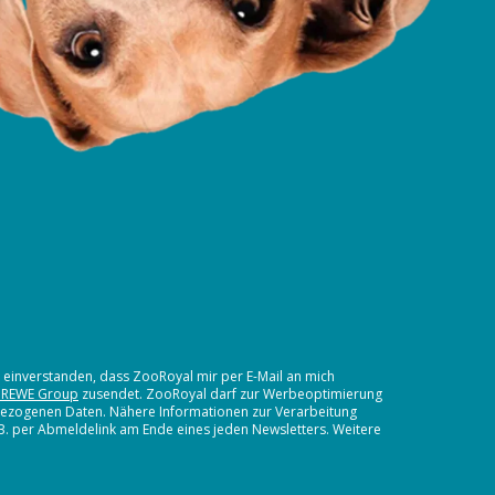
t einverstanden, dass ZooRoyal mir per E-Mail an mich
 REWE Group
zusendet. ZooRoyal darf zur Werbeoptimierung
nbezogenen Daten. Nähere Informationen zur Verarbeitung
.B. per Abmeldelink am Ende eines jeden Newsletters. Weitere