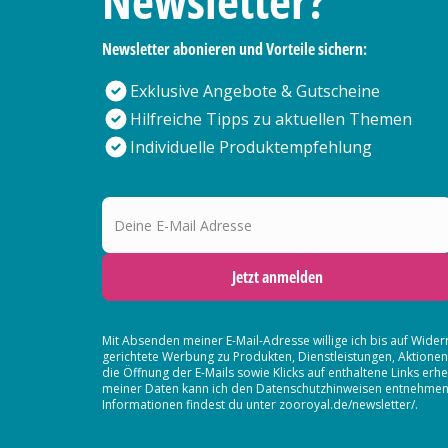
Newsletter?
Newsletter abonieren und Vorteile sichern:
Exklusive Angebote & Gutscheine
Hilfreiche Tipps zu aktuellen Themen
Individuelle Produktempfehlung
Deine E-Mail Adresse
Jetzt anmelden
Mit Absenden meiner E-Mail-Adresse willige ich bis auf Wider
gerichtete Werbung zu Produkten, Dienstleistungen, Aktion
die Öffnung der E-Mails sowie Klicks auf enthaltene Links 
meiner Daten kann ich den Datenschutzhinweisen entnehmen. D
Informationen findest du unter zooroyal.de/newsletter/.