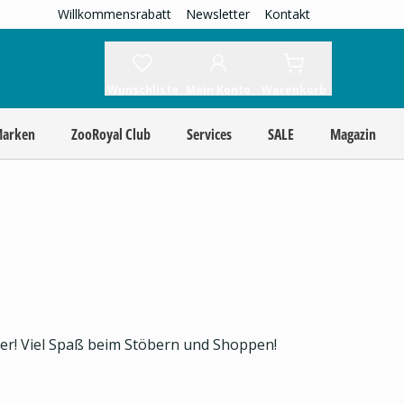
Willkommensrabatt
Newsletter
Kontakt
Wunschliste
Mein Konto
Warenkorb
Marken
ZooRoyal Club
Services
SALE
Magazin
ier! Viel Spaß beim Stöbern und Shoppen!