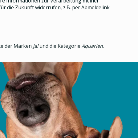
e Informationen zur Verarbeitung meiner
ür die Zukunft widerrufen, z.B. per Abmeldelink
kte der Marken
ja!
und die Kategorie
Aquarien
.