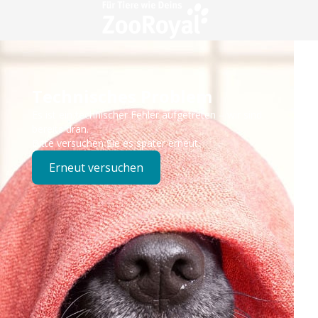
Technisches Problem
Es ist ein technischer Fehler aufgetreten – wir sind
bereits dran.
Bitte versuchen Sie es später erneut.
Erneut versuchen