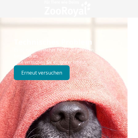
Technisches Problem
Es ist ein technischer Fehler aufgetreten – wir sind
bereits dran.
Bitte versuchen Sie es später erneut.
Erneut versuchen