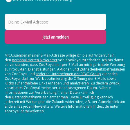
Deine E-Mail Adresse
Jetzt anmelden
Mit Absenden meiner E-Mail-Adresse willige ich bis auf Widerruf ein,
den
personalisierten Newsletter
von ZooRoyal zu erhalten. Ich bin damit
einverstanden, dass ZooRoyal mir per E-Mail an mich gerichtete Werbung
zu Produkten, Dienstleistungen, Aktionen und Zufriedenheitsbefragungen
von ZooRoyal und
anderen Unternehmen der REWE Group
zusendet.
ZooRoyal darf zur Werbeoptimierung die Öffnung der E-Mails sowie
Klicks auf enthaltene Links erheben und analysieren. Zu diesem Zweck
verarbeitet ZooRoyal meine personenbezogenen Daten. Nähere
Informationen zur Verarbeitung meiner Daten kann ich
den Datenschutzhinweisen entnehmen. Diese Einwilligung kann ich
jederzeit mit Wirkung für die Zukunft widerrufen, z.B. per Abmeldelink am
Ende eines jeden Newsletters. Weitere Informationen findest du unter
zooroyal.de/newsletter/.