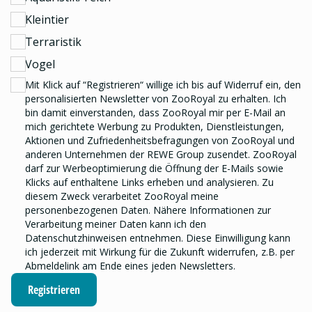
Kleintier
Terraristik
Vogel
Mit Klick auf “Registrieren“ willige ich bis auf Widerruf ein, den
personalisierten Newsletter
von ZooRoyal zu erhalten. Ich
bin damit einverstanden, dass ZooRoyal mir per E-Mail an
mich gerichtete Werbung zu Produkten, Dienstleistungen,
Aktionen und Zufriedenheitsbefragungen von ZooRoyal und
anderen Unternehmen der REWE Group
zusendet. ZooRoyal
darf zur Werbeoptimierung die Öffnung der E-Mails sowie
Klicks auf enthaltene Links erheben und analysieren.
Zu
diesem Zweck verarbeitet ZooRoyal meine
personenbezogenen Daten. Nähere Informationen zur
Verarbeitung meiner Daten kann ich den
Datenschutzhinweisen
entnehmen. Diese Einwilligung kann
ich jederzeit mit Wirkung für die Zukunft widerrufen, z.B. per
Abmeldelink am Ende eines jeden Newsletters.
Registrieren