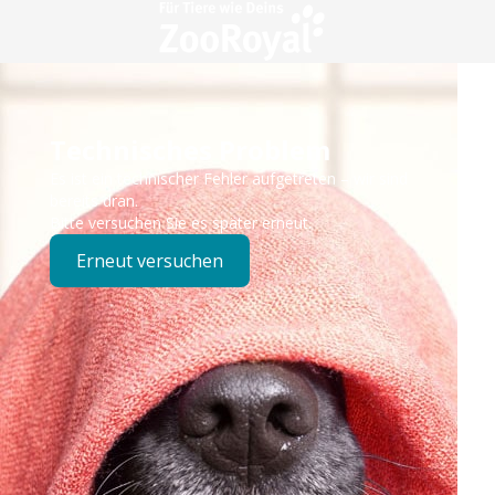
Technisches Problem
Es ist ein technischer Fehler aufgetreten – wir sind
bereits dran.
Bitte versuchen Sie es später erneut.
Erneut versuchen