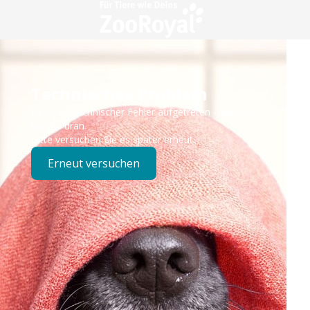
Technisches Problem
Es ist ein technischer Fehler aufgetreten – wir sind
bereits dran.
Bitte versuchen Sie es später erneut.
Erneut versuchen