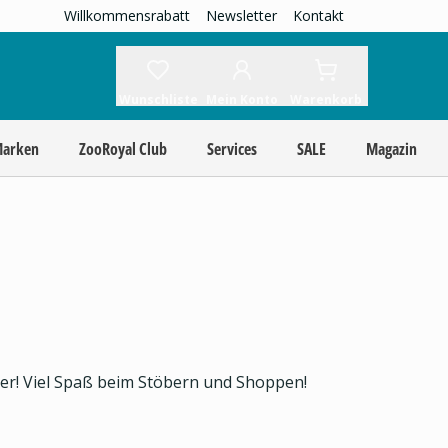
Willkommensrabatt
Newsletter
Kontakt
Wunschliste
Mein Konto
Warenkorb
Marken
ZooRoyal Club
Services
SALE
Magazin
ier! Viel Spaß beim Stöbern und Shoppen!