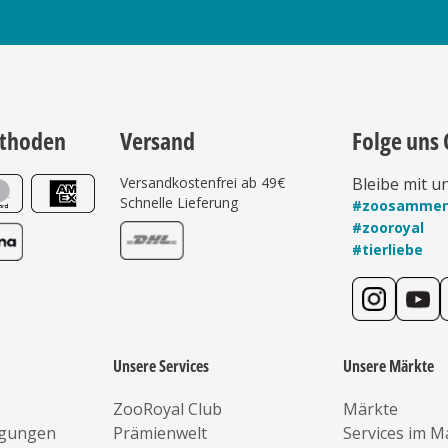
thoden
Versand
Folge uns 
Versandkostenfrei ab 49€
Bleibe mit u
Schnelle Lieferung
#zoosamme
#zooroyal
#tierliebe
Unsere Services
Unsere Märkte
ZooRoyal Club
Märkte
ngungen
Prämienwelt
Services im M