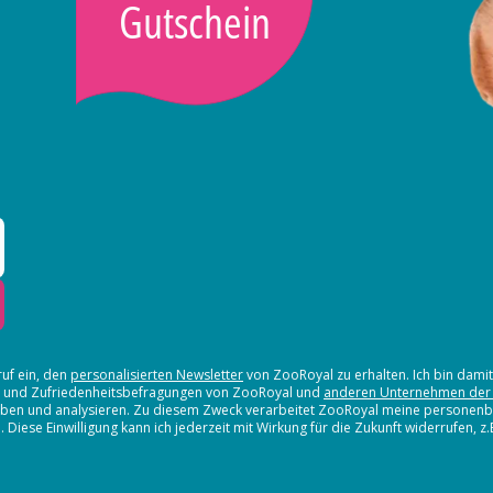
Gutschein
ruf ein, den
personalisierten Newsletter
von ZooRoyal zu erhalten. Ich bin dami
en und Zufriedenheitsbefragungen von ZooRoyal und
anderen Unternehmen der
erheben und analysieren. Zu diesem Zweck verarbeitet ZooRoyal meine persone
iese Einwilligung kann ich jederzeit mit Wirkung für die Zukunft widerrufen, z