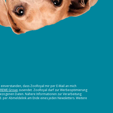
t einverstanden, dass ZooRoyal mir per E-Mail an mich
 REWE Group
zusendet. ZooRoyal darf zur Werbeoptimierung
nbezogenen Daten. Nähere Informationen zur Verarbeitung
.B. per Abmeldelink am Ende eines jeden Newsletters. Weitere