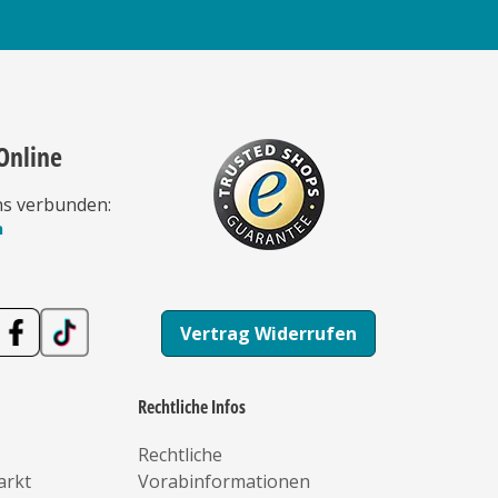
Online
ns verbunden:
n
Vertrag Widerrufen
Rechtliche Infos
Rechtliche
arkt
Vorabinformationen