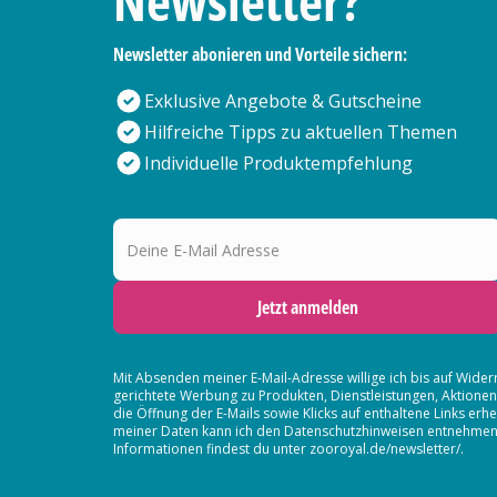
Newsletter?
Newsletter abonieren und Vorteile sichern:
Exklusive Angebote & Gutscheine
Hilfreiche Tipps zu aktuellen Themen
Individuelle Produktempfehlung
Deine E-Mail Adresse
Jetzt anmelden
Mit Absenden meiner E-Mail-Adresse willige ich bis auf Wider
gerichtete Werbung zu Produkten, Dienstleistungen, Aktion
die Öffnung der E-Mails sowie Klicks auf enthaltene Links 
meiner Daten kann ich den Datenschutzhinweisen entnehmen. D
Informationen findest du unter zooroyal.de/newsletter/.