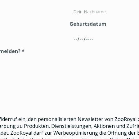
Geburtsdatum
nmelden?
*
 Widerruf ein, den
personalisierten Newsletter
von ZooRoyal z
Werbung zu Produkten, Dienstleistungen, Aktionen und Zuf
et. ZooRoyal darf zur Werbeoptimierung die Öffnung der E-