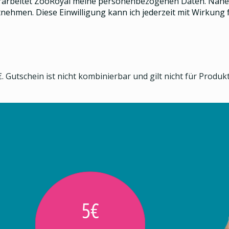
rarbeitet ZooRoyal meine personenbezogenen Daten. Näher
nehmen. Diese Einwilligung kann ich jederzeit mit Wirkung f
. Gutschein ist nicht kombinierbar und gilt nicht für Produ
5€