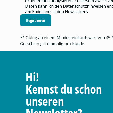
erheben und analysieren.
Zu diesem Zweck ve
Daten kann ich den
Datenschutzhinweisen
ent
am Ende eines jeden Newsletters.
Registrieren
** Gültig ab einem Mindesteinkaufswert von 45 €
Gutschein gilt einmalig pro Kunde.
Hi!
Kennst du schon
unseren