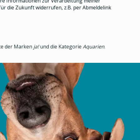
e Informationen zur Verarbeitung meiner
ür die Zukunft widerrufen, z.B. per Abmeldelink
kte der Marken
ja!
und die Kategorie
Aquarien
.