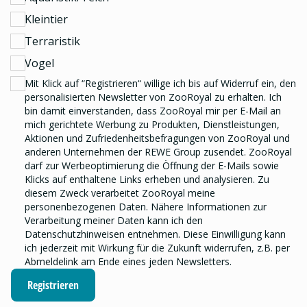
Kleintier
Terraristik
Vogel
Mit Klick auf “Registrieren“ willige ich bis auf Widerruf ein, den
personalisierten Newsletter
von ZooRoyal zu erhalten. Ich
bin damit einverstanden, dass ZooRoyal mir per E-Mail an
mich gerichtete Werbung zu Produkten, Dienstleistungen,
Aktionen und Zufriedenheitsbefragungen von ZooRoyal und
anderen Unternehmen der REWE Group
zusendet. ZooRoyal
darf zur Werbeoptimierung die Öffnung der E-Mails sowie
Klicks auf enthaltene Links erheben und analysieren.
Zu
diesem Zweck verarbeitet ZooRoyal meine
personenbezogenen Daten. Nähere Informationen zur
Verarbeitung meiner Daten kann ich den
Datenschutzhinweisen
entnehmen. Diese Einwilligung kann
ich jederzeit mit Wirkung für die Zukunft widerrufen, z.B. per
Abmeldelink am Ende eines jeden Newsletters.
Registrieren