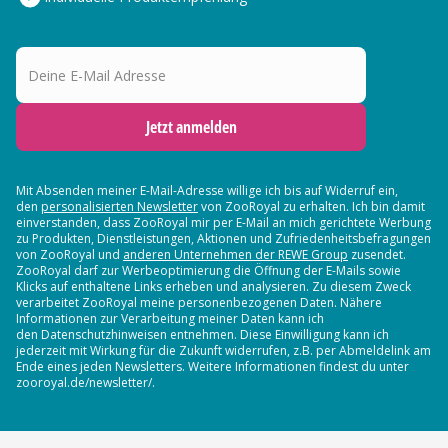
Deine E-Mail Adresse
Jetzt anmelden
Mit Absenden meiner E-Mail-Adresse willige ich bis auf Widerruf ein,
den
personalisierten Newsletter
von ZooRoyal zu erhalten. Ich bin damit
einverstanden, dass ZooRoyal mir per E-Mail an mich gerichtete Werbung
zu Produkten, Dienstleistungen, Aktionen und Zufriedenheitsbefragungen
von ZooRoyal und
anderen Unternehmen der REWE Group
zusendet.
ZooRoyal darf zur Werbeoptimierung die Öffnung der E-Mails sowie
Klicks auf enthaltene Links erheben und analysieren. Zu diesem Zweck
verarbeitet ZooRoyal meine personenbezogenen Daten. Nähere
Informationen zur Verarbeitung meiner Daten kann ich
den Datenschutzhinweisen entnehmen. Diese Einwilligung kann ich
jederzeit mit Wirkung für die Zukunft widerrufen, z.B. per Abmeldelink am
Ende eines jeden Newsletters. Weitere Informationen findest du unter
zooroyal.de/newsletter/.