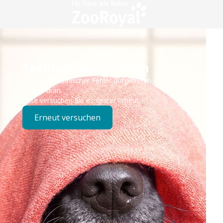
Technisches Problem
Es ist ein technischer Fehler aufgetreten – wir sind
bereits dran.
Bitte versuchen Sie es später erneut.
Erneut versuchen