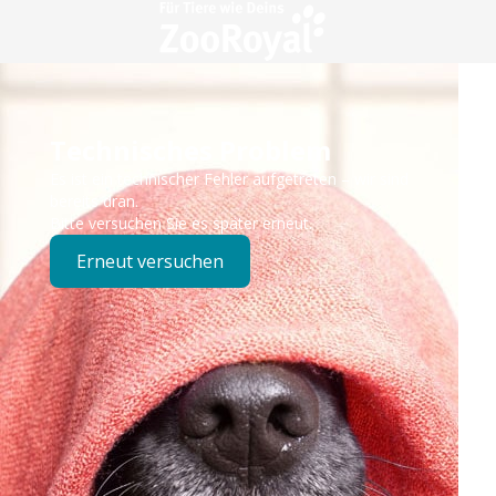
Technisches Problem
Es ist ein technischer Fehler aufgetreten – wir sind
bereits dran.
Bitte versuchen Sie es später erneut.
Erneut versuchen