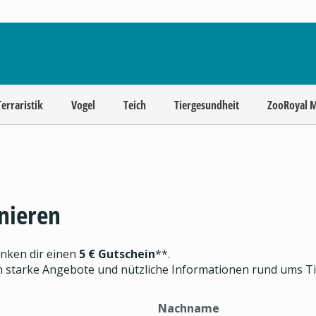
Terraristik
Vogel
Teich
Tiergesundheit
ZooRoyal 
nieren
enken dir einen
5 € Gutschein
**.
ch starke Angebote und nützliche Informationen rund ums T
Nachname