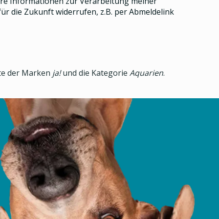
e Informationen zur Verarbeitung meiner
ür die Zukunft widerrufen, z.B. per Abmeldelink
kte der Marken
ja!
und die Kategorie
Aquarien
.