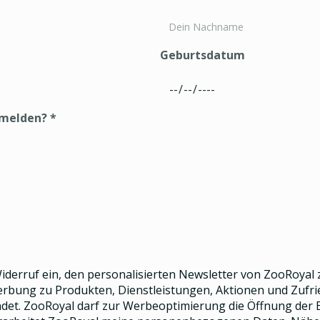
Geburtsdatum
nmelden?
*
 Widerruf ein, den
personalisierten Newsletter
von ZooRoyal z
Werbung zu Produkten, Dienstleistungen, Aktionen und Zuf
et. ZooRoyal darf zur Werbeoptimierung die Öffnung der E-