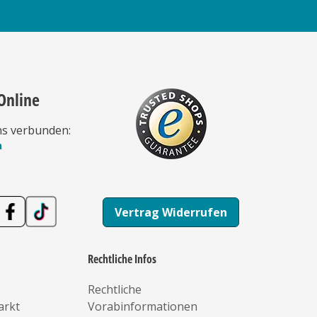
Online
ns verbunden:
n
Vertrag Widerrufen
Rechtliche Infos
Rechtliche
arkt
Vorabinformationen