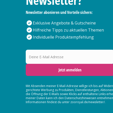
Newsletter?
Newsletter abonieren und Vorteile sichern:
Exklusive Angebote & Gutscheine
Hilfreiche Tipps zu aktuellen Themen
Individuelle Produktempfehlung
Deine E-Mail Adresse
Jetzt anmelden
Mit Absenden meiner E-Mail-Adresse willige ich bis auf Wider
gerichtete Werbung zu Produkten, Dienstleistungen, Aktion
die Öffnung der E-Mails sowie Klicks auf enthaltene Links 
meiner Daten kann ich den Datenschutzhinweisen entnehmen. D
Informationen findest du unter zooroyal.de/newsletter/.