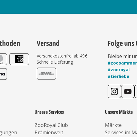
thoden
Versand
Folge uns 
Versandkostenfrei ab 49€
Bleibe mit u
Schnelle Lieferung
#zoosamme
#zooroyal
#tierliebe
Unsere Services
Unsere Märkte
ZooRoyal Club
Märkte
ngungen
Prämienwelt
Services im M