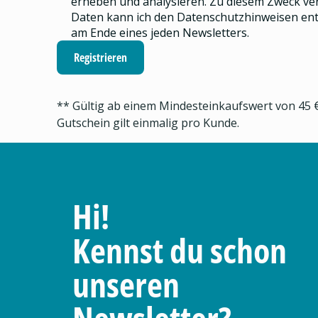
erheben und analysieren.
Zu diesem Zweck ve
Daten kann ich den
Datenschutzhinweisen
ent
am Ende eines jeden Newsletters.
Registrieren
** Gültig ab einem Mindesteinkaufswert von 45 €
Gutschein gilt einmalig pro Kunde.
Hi!
Kennst du schon
unseren