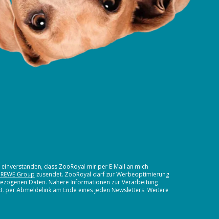
t einverstanden, dass ZooRoyal mir per E-Mail an mich
 REWE Group
zusendet. ZooRoyal darf zur Werbeoptimierung
nbezogenen Daten. Nähere Informationen zur Verarbeitung
.B. per Abmeldelink am Ende eines jeden Newsletters. Weitere