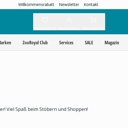
Willkommensrabatt
Newsletter
Kontakt
Wunschliste
Mein Konto
Warenkorb
Marken
ZooRoyal Club
Services
SALE
Magazin
ier! Viel Spaß beim Stöbern und Shoppen!