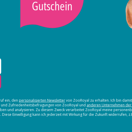
Gutschein
ruf ein, den
personalisierten Newsletter
von ZooRoyal zu erhalten. Ich bin dami
en und Zufriedenheitsbefragungen von ZooRoyal und
anderen Unternehmen der
erheben und analysieren. Zu diesem Zweck verarbeitet ZooRoyal meine persone
iese Einwilligung kann ich jederzeit mit Wirkung für die Zukunft widerrufen, z