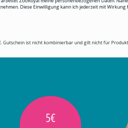
rarbeitet ZooRoyal meine personenbezogenen Daten. Näher
nehmen. Diese Einwilligung kann ich jederzeit mit Wirkung f
. Gutschein ist nicht kombinierbar und gilt nicht für Produ
5€