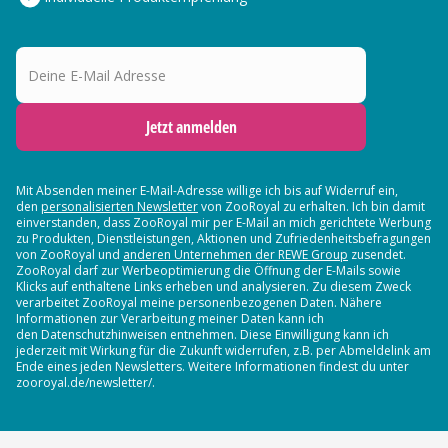
Deine E-Mail Adresse
Jetzt anmelden
Mit Absenden meiner E-Mail-Adresse willige ich bis auf Widerruf ein,
den
personalisierten Newsletter
von ZooRoyal zu erhalten. Ich bin damit
einverstanden, dass ZooRoyal mir per E-Mail an mich gerichtete Werbung
zu Produkten, Dienstleistungen, Aktionen und Zufriedenheitsbefragungen
von ZooRoyal und
anderen Unternehmen der REWE Group
zusendet.
ZooRoyal darf zur Werbeoptimierung die Öffnung der E-Mails sowie
Klicks auf enthaltene Links erheben und analysieren. Zu diesem Zweck
verarbeitet ZooRoyal meine personenbezogenen Daten. Nähere
Informationen zur Verarbeitung meiner Daten kann ich
den Datenschutzhinweisen entnehmen. Diese Einwilligung kann ich
jederzeit mit Wirkung für die Zukunft widerrufen, z.B. per Abmeldelink am
Ende eines jeden Newsletters. Weitere Informationen findest du unter
zooroyal.de/newsletter/.