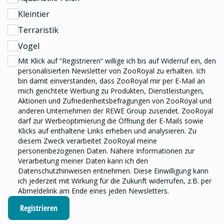
Kleintier
Terraristik
Vogel
Mit Klick auf “Registrieren“ willige ich bis auf Widerruf ein, den
personalisierten Newsletter
von ZooRoyal zu erhalten. Ich
bin damit einverstanden, dass ZooRoyal mir per E-Mail an
mich gerichtete Werbung zu Produkten, Dienstleistungen,
Aktionen und Zufriedenheitsbefragungen von ZooRoyal und
anderen Unternehmen der REWE Group
zusendet. ZooRoyal
darf zur Werbeoptimierung die Öffnung der E-Mails sowie
Klicks auf enthaltene Links erheben und analysieren.
Zu
diesem Zweck verarbeitet ZooRoyal meine
personenbezogenen Daten. Nähere Informationen zur
Verarbeitung meiner Daten kann ich den
Datenschutzhinweisen
entnehmen. Diese Einwilligung kann
ich jederzeit mit Wirkung für die Zukunft widerrufen, z.B. per
Abmeldelink am Ende eines jeden Newsletters.
Registrieren