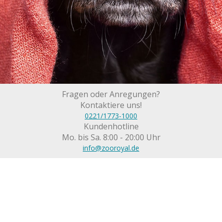
Fragen oder Anregungen?
Kontaktiere uns!
0221/1773-1000
Kundenhotline
Mo. bis Sa. 8:00 - 20:00 Uhr
info@zooroyal.de