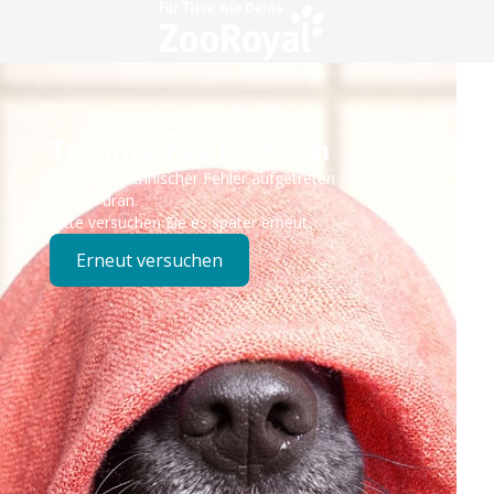
Technisches Problem
Es ist ein technischer Fehler aufgetreten – wir sind
bereits dran.
Bitte versuchen Sie es später erneut.
Erneut versuchen