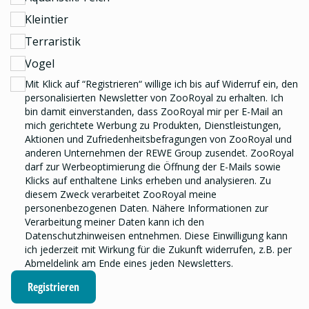
Kleintier
Terraristik
Vogel
Mit Klick auf “Registrieren“ willige ich bis auf Widerruf ein, den
personalisierten Newsletter
von ZooRoyal zu erhalten. Ich
bin damit einverstanden, dass ZooRoyal mir per E-Mail an
mich gerichtete Werbung zu Produkten, Dienstleistungen,
Aktionen und Zufriedenheitsbefragungen von ZooRoyal und
anderen Unternehmen der REWE Group
zusendet. ZooRoyal
darf zur Werbeoptimierung die Öffnung der E-Mails sowie
Klicks auf enthaltene Links erheben und analysieren.
Zu
diesem Zweck verarbeitet ZooRoyal meine
personenbezogenen Daten. Nähere Informationen zur
Verarbeitung meiner Daten kann ich den
Datenschutzhinweisen
entnehmen. Diese Einwilligung kann
ich jederzeit mit Wirkung für die Zukunft widerrufen, z.B. per
Abmeldelink am Ende eines jeden Newsletters.
Registrieren