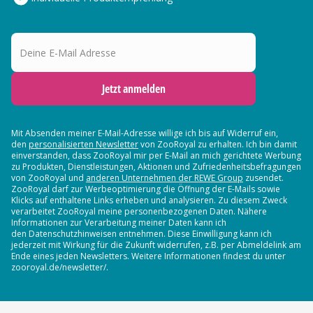
Deine E-Mail Adresse
Jetzt anmelden
Mit Absenden meiner E-Mail-Adresse willige ich bis auf Widerruf ein,
den
personalisierten Newsletter
von ZooRoyal zu erhalten. Ich bin damit
einverstanden, dass ZooRoyal mir per E-Mail an mich gerichtete Werbung
zu Produkten, Dienstleistungen, Aktionen und Zufriedenheitsbefragungen
von ZooRoyal und
anderen Unternehmen der REWE Group
zusendet.
ZooRoyal darf zur Werbeoptimierung die Öffnung der E-Mails sowie
Klicks auf enthaltene Links erheben und analysieren. Zu diesem Zweck
verarbeitet ZooRoyal meine personenbezogenen Daten. Nähere
Informationen zur Verarbeitung meiner Daten kann ich
den Datenschutzhinweisen entnehmen. Diese Einwilligung kann ich
jederzeit mit Wirkung für die Zukunft widerrufen, z.B. per Abmeldelink am
Ende eines jeden Newsletters. Weitere Informationen findest du unter
zooroyal.de/newsletter/.