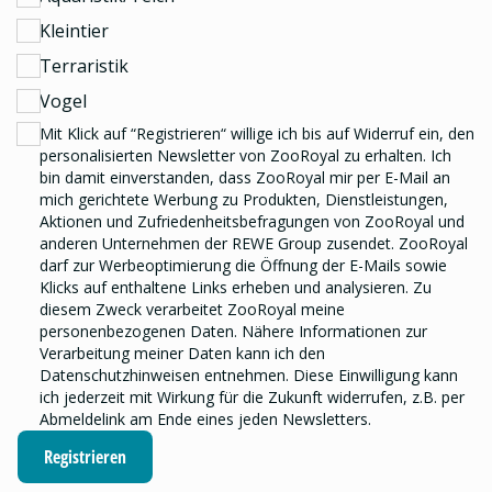
Kleintier
Terraristik
Vogel
Mit Klick auf “Registrieren“ willige ich bis auf Widerruf ein, den
personalisierten Newsletter
von ZooRoyal zu erhalten. Ich
bin damit einverstanden, dass ZooRoyal mir per E-Mail an
mich gerichtete Werbung zu Produkten, Dienstleistungen,
Aktionen und Zufriedenheitsbefragungen von ZooRoyal und
anderen Unternehmen der REWE Group
zusendet. ZooRoyal
darf zur Werbeoptimierung die Öffnung der E-Mails sowie
Klicks auf enthaltene Links erheben und analysieren.
Zu
diesem Zweck verarbeitet ZooRoyal meine
personenbezogenen Daten. Nähere Informationen zur
Verarbeitung meiner Daten kann ich den
Datenschutzhinweisen
entnehmen. Diese Einwilligung kann
ich jederzeit mit Wirkung für die Zukunft widerrufen, z.B. per
Abmeldelink am Ende eines jeden Newsletters.
Registrieren