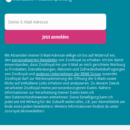
Deine E-Mail Adresse
Jetzt anmelden
Mit Absenden meiner E-Mail-Adresse willige ich bis auf Widerruf ein,
den
personalisierten Newsletter
von ZooRoyal zu erhalten. Ich bin damit
einverstanden, dass ZooRoyal mir per E-Mail an mich gerichtete Werbung
zu Produkten, Dienstleistungen, Aktionen und Zufriedenheitsbefragungen
von ZooRoyal und
anderen Unternehmen der REWE Group
zusendet.
ZooRoyal darf zur Werbeoptimierung die Öffnung der E-Mails sowie
Klicks auf enthaltene Links erheben und analysieren. Zu diesem Zweck
verarbeitet ZooRoyal meine personenbezogenen Daten. Nähere
Informationen zur Verarbeitung meiner Daten kann ich
den Datenschutzhinweisen entnehmen. Diese Einwilligung kann ich
jederzeit mit Wirkung für die Zukunft widerrufen, z.B. per Abmeldelink am
Ende eines jeden Newsletters. Weitere Informationen findest du unter
zooroyal.de/newsletter/.