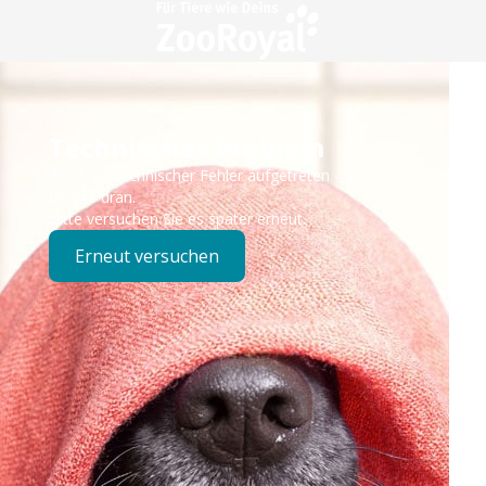
Technisches Problem
Es ist ein technischer Fehler aufgetreten – wir sind
bereits dran.
Bitte versuchen Sie es später erneut.
Erneut versuchen