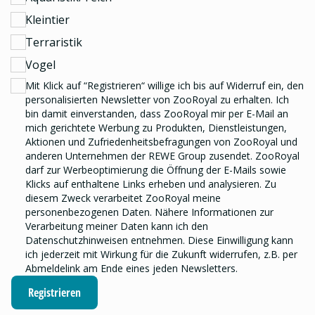
Kleintier
Terraristik
Vogel
Mit Klick auf “Registrieren“ willige ich bis auf Widerruf ein, den
personalisierten Newsletter
von ZooRoyal zu erhalten. Ich
bin damit einverstanden, dass ZooRoyal mir per E-Mail an
mich gerichtete Werbung zu Produkten, Dienstleistungen,
Aktionen und Zufriedenheitsbefragungen von ZooRoyal und
anderen Unternehmen der REWE Group
zusendet. ZooRoyal
darf zur Werbeoptimierung die Öffnung der E-Mails sowie
Klicks auf enthaltene Links erheben und analysieren.
Zu
diesem Zweck verarbeitet ZooRoyal meine
personenbezogenen Daten. Nähere Informationen zur
Verarbeitung meiner Daten kann ich den
Datenschutzhinweisen
entnehmen. Diese Einwilligung kann
ich jederzeit mit Wirkung für die Zukunft widerrufen, z.B. per
Abmeldelink am Ende eines jeden Newsletters.
Registrieren