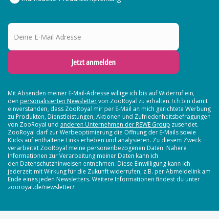
Deine E-Mail Adresse
Jetzt anmelden
Mit Absenden meiner E-Mail-Adresse willige ich bis auf Widerruf ein,
den
personalisierten Newsletter
von ZooRoyal zu erhalten. Ich bin damit
einverstanden, dass ZooRoyal mir per E-Mail an mich gerichtete Werbung
zu Produkten, Dienstleistungen, Aktionen und Zufriedenheitsbefragungen
von ZooRoyal und
anderen Unternehmen der REWE Group
zusendet.
ZooRoyal darf zur Werbeoptimierung die Öffnung der E-Mails sowie
Klicks auf enthaltene Links erheben und analysieren. Zu diesem Zweck
verarbeitet ZooRoyal meine personenbezogenen Daten. Nähere
Informationen zur Verarbeitung meiner Daten kann ich
den Datenschutzhinweisen entnehmen. Diese Einwilligung kann ich
jederzeit mit Wirkung für die Zukunft widerrufen, z.B. per Abmeldelink am
Ende eines jeden Newsletters. Weitere Informationen findest du unter
zooroyal.de/newsletter/.