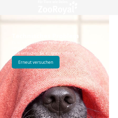
Technisches Problem
Es ist ein technischer Fehler aufgetreten – wir sind
bereits dran.
Bitte versuchen Sie es später erneut.
Erneut versuchen