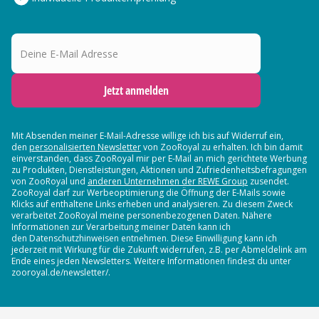
Deine E-Mail Adresse
Jetzt anmelden
Mit Absenden meiner E-Mail-Adresse willige ich bis auf Widerruf ein,
den
personalisierten Newsletter
von ZooRoyal zu erhalten. Ich bin damit
einverstanden, dass ZooRoyal mir per E-Mail an mich gerichtete Werbung
zu Produkten, Dienstleistungen, Aktionen und Zufriedenheitsbefragungen
von ZooRoyal und
anderen Unternehmen der REWE Group
zusendet.
ZooRoyal darf zur Werbeoptimierung die Öffnung der E-Mails sowie
Klicks auf enthaltene Links erheben und analysieren. Zu diesem Zweck
verarbeitet ZooRoyal meine personenbezogenen Daten. Nähere
Informationen zur Verarbeitung meiner Daten kann ich
den Datenschutzhinweisen entnehmen. Diese Einwilligung kann ich
jederzeit mit Wirkung für die Zukunft widerrufen, z.B. per Abmeldelink am
Ende eines jeden Newsletters. Weitere Informationen findest du unter
zooroyal.de/newsletter/.