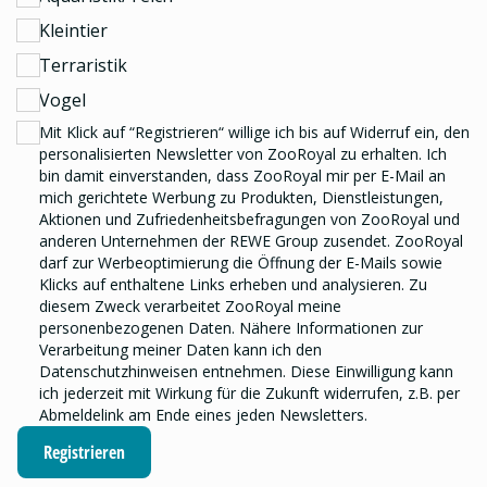
Kleintier
Terraristik
Vogel
Mit Klick auf “Registrieren“ willige ich bis auf Widerruf ein, den
personalisierten Newsletter
von ZooRoyal zu erhalten. Ich
bin damit einverstanden, dass ZooRoyal mir per E-Mail an
mich gerichtete Werbung zu Produkten, Dienstleistungen,
Aktionen und Zufriedenheitsbefragungen von ZooRoyal und
anderen Unternehmen der REWE Group
zusendet. ZooRoyal
darf zur Werbeoptimierung die Öffnung der E-Mails sowie
Klicks auf enthaltene Links erheben und analysieren.
Zu
diesem Zweck verarbeitet ZooRoyal meine
personenbezogenen Daten. Nähere Informationen zur
Verarbeitung meiner Daten kann ich den
Datenschutzhinweisen
entnehmen. Diese Einwilligung kann
ich jederzeit mit Wirkung für die Zukunft widerrufen, z.B. per
Abmeldelink am Ende eines jeden Newsletters.
Registrieren