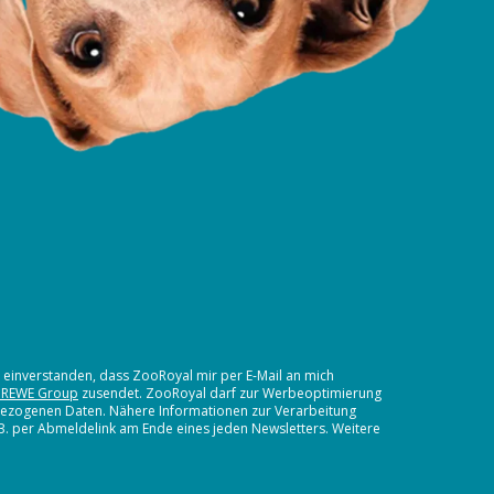
t einverstanden, dass ZooRoyal mir per E-Mail an mich
 REWE Group
zusendet. ZooRoyal darf zur Werbeoptimierung
nbezogenen Daten. Nähere Informationen zur Verarbeitung
.B. per Abmeldelink am Ende eines jeden Newsletters. Weitere