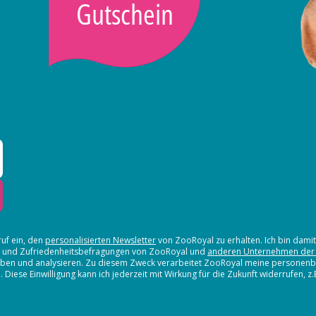
Gutschein
ruf ein, den
personalisierten Newsletter
von ZooRoyal zu erhalten. Ich bin dami
en und Zufriedenheitsbefragungen von ZooRoyal und
anderen Unternehmen der
erheben und analysieren. Zu diesem Zweck verarbeitet ZooRoyal meine persone
iese Einwilligung kann ich jederzeit mit Wirkung für die Zukunft widerrufen, z