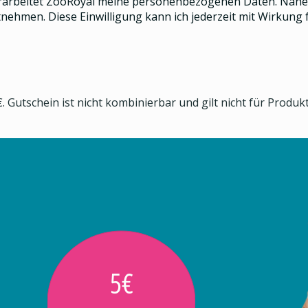
rarbeitet ZooRoyal meine personenbezogenen Daten. Näher
nehmen. Diese Einwilligung kann ich jederzeit mit Wirkung f
. Gutschein ist nicht kombinierbar und gilt nicht für Produ
5€