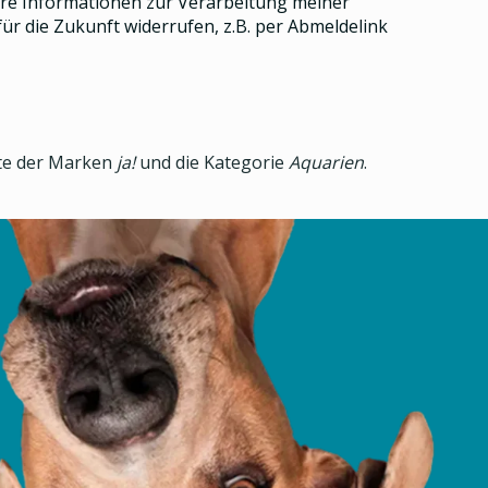
e Informationen zur Verarbeitung meiner
ür die Zukunft widerrufen, z.B. per Abmeldelink
kte der Marken
ja!
und die Kategorie
Aquarien
.