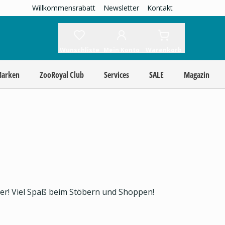
Willkommensrabatt
Newsletter
Kontakt
Wunschliste
Mein Konto
Warenkorb
Marken
ZooRoyal Club
Services
SALE
Magazin
ier! Viel Spaß beim Stöbern und Shoppen!