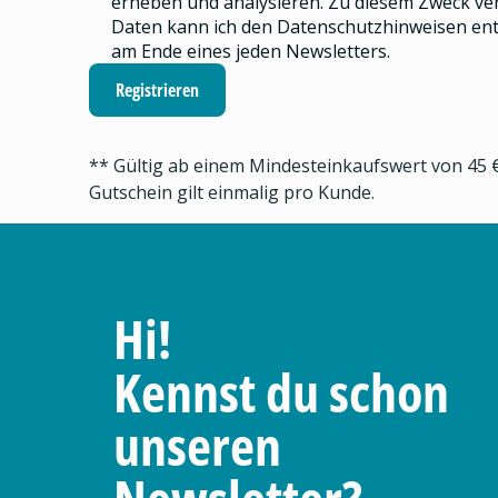
erheben und analysieren.
Zu diesem Zweck ve
Daten kann ich den
Datenschutzhinweisen
ent
am Ende eines jeden Newsletters.
Registrieren
** Gültig ab einem Mindesteinkaufswert von 45 €
Gutschein gilt einmalig pro Kunde.
Hi!
Kennst du schon
unseren