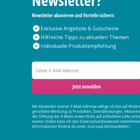
Newsletter?
Newsletter abonieren und Vorteile sichern:
Exklusive Angebote & Gutscheine
Hilfreiche Tipps zu aktuellen Themen
Individuelle Produktempfehlung
Deine E-Mail Adresse
Jetzt anmelden
Mit Absenden meiner E-Mail-Adresse willige ich bis auf Wider
gerichtete Werbung zu Produkten, Dienstleistungen, Aktion
die Öffnung der E-Mails sowie Klicks auf enthaltene Links 
meiner Daten kann ich den Datenschutzhinweisen entnehmen. D
Informationen findest du unter zooroyal.de/newsletter/.