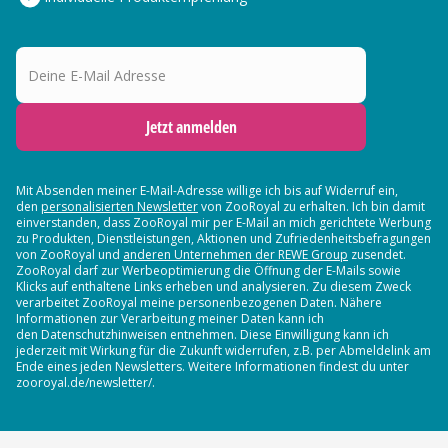
Deine E-Mail Adresse
Jetzt anmelden
Mit Absenden meiner E-Mail-Adresse willige ich bis auf Widerruf ein,
den
personalisierten Newsletter
von ZooRoyal zu erhalten. Ich bin damit
einverstanden, dass ZooRoyal mir per E-Mail an mich gerichtete Werbung
zu Produkten, Dienstleistungen, Aktionen und Zufriedenheitsbefragungen
von ZooRoyal und
anderen Unternehmen der REWE Group
zusendet.
ZooRoyal darf zur Werbeoptimierung die Öffnung der E-Mails sowie
Klicks auf enthaltene Links erheben und analysieren. Zu diesem Zweck
verarbeitet ZooRoyal meine personenbezogenen Daten. Nähere
Informationen zur Verarbeitung meiner Daten kann ich
den Datenschutzhinweisen entnehmen. Diese Einwilligung kann ich
jederzeit mit Wirkung für die Zukunft widerrufen, z.B. per Abmeldelink am
Ende eines jeden Newsletters. Weitere Informationen findest du unter
zooroyal.de/newsletter/.