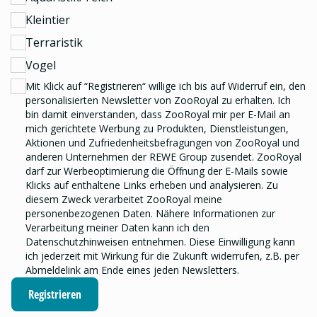
Kleintier
Terraristik
Vogel
Mit Klick auf “Registrieren“ willige ich bis auf Widerruf ein, den
personalisierten Newsletter
von ZooRoyal zu erhalten. Ich
bin damit einverstanden, dass ZooRoyal mir per E-Mail an
mich gerichtete Werbung zu Produkten, Dienstleistungen,
Aktionen und Zufriedenheitsbefragungen von ZooRoyal und
anderen Unternehmen der REWE Group
zusendet. ZooRoyal
darf zur Werbeoptimierung die Öffnung der E-Mails sowie
Klicks auf enthaltene Links erheben und analysieren.
Zu
diesem Zweck verarbeitet ZooRoyal meine
personenbezogenen Daten. Nähere Informationen zur
Verarbeitung meiner Daten kann ich den
Datenschutzhinweisen
entnehmen. Diese Einwilligung kann
ich jederzeit mit Wirkung für die Zukunft widerrufen, z.B. per
Abmeldelink am Ende eines jeden Newsletters.
Registrieren