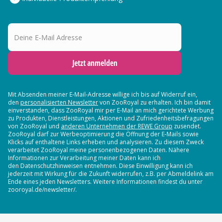
Deine E-Mail Adresse
Jetzt anmelden
Mit Absenden meiner E-Mail-Adresse willige ich bis auf Widerruf ein,
den
personalisierten Newsletter
von ZooRoyal zu erhalten. Ich bin damit
einverstanden, dass ZooRoyal mir per E-Mail an mich gerichtete Werbung
zu Produkten, Dienstleistungen, Aktionen und Zufriedenheitsbefragungen
von ZooRoyal und
anderen Unternehmen der REWE Group
zusendet.
ZooRoyal darf zur Werbeoptimierung die Öffnung der E-Mails sowie
Klicks auf enthaltene Links erheben und analysieren. Zu diesem Zweck
verarbeitet ZooRoyal meine personenbezogenen Daten. Nähere
Informationen zur Verarbeitung meiner Daten kann ich
den Datenschutzhinweisen entnehmen. Diese Einwilligung kann ich
jederzeit mit Wirkung für die Zukunft widerrufen, z.B. per Abmeldelink am
Ende eines jeden Newsletters. Weitere Informationen findest du unter
zooroyal.de/newsletter/.