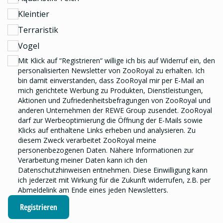
Kleintier
Terraristik
Vogel
Mit Klick auf “Registrieren“ willige ich bis auf Widerruf ein, den
personalisierten Newsletter
von ZooRoyal zu erhalten. Ich
bin damit einverstanden, dass ZooRoyal mir per E-Mail an
mich gerichtete Werbung zu Produkten, Dienstleistungen,
Aktionen und Zufriedenheitsbefragungen von ZooRoyal und
anderen Unternehmen der REWE Group
zusendet. ZooRoyal
darf zur Werbeoptimierung die Öffnung der E-Mails sowie
Klicks auf enthaltene Links erheben und analysieren.
Zu
diesem Zweck verarbeitet ZooRoyal meine
personenbezogenen Daten. Nähere Informationen zur
Verarbeitung meiner Daten kann ich den
Datenschutzhinweisen
entnehmen. Diese Einwilligung kann
ich jederzeit mit Wirkung für die Zukunft widerrufen, z.B. per
Abmeldelink am Ende eines jeden Newsletters.
Registrieren