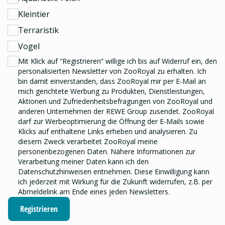
Kleintier
Terraristik
Vogel
Mit Klick auf “Registrieren“ willige ich bis auf Widerruf ein, den
personalisierten Newsletter
von ZooRoyal zu erhalten. Ich
bin damit einverstanden, dass ZooRoyal mir per E-Mail an
mich gerichtete Werbung zu Produkten, Dienstleistungen,
Aktionen und Zufriedenheitsbefragungen von ZooRoyal und
anderen Unternehmen der REWE Group
zusendet. ZooRoyal
darf zur Werbeoptimierung die Öffnung der E-Mails sowie
Klicks auf enthaltene Links erheben und analysieren.
Zu
diesem Zweck verarbeitet ZooRoyal meine
personenbezogenen Daten. Nähere Informationen zur
Verarbeitung meiner Daten kann ich den
Datenschutzhinweisen
entnehmen. Diese Einwilligung kann
ich jederzeit mit Wirkung für die Zukunft widerrufen, z.B. per
Abmeldelink am Ende eines jeden Newsletters.
Registrieren