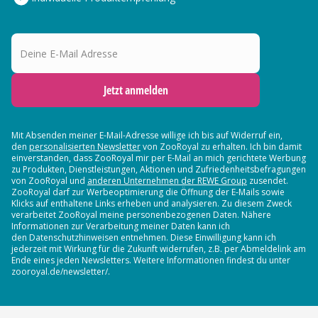
Deine E-Mail Adresse
Jetzt anmelden
Mit Absenden meiner E-Mail-Adresse willige ich bis auf Widerruf ein,
den
personalisierten Newsletter
von ZooRoyal zu erhalten. Ich bin damit
einverstanden, dass ZooRoyal mir per E-Mail an mich gerichtete Werbung
zu Produkten, Dienstleistungen, Aktionen und Zufriedenheitsbefragungen
von ZooRoyal und
anderen Unternehmen der REWE Group
zusendet.
ZooRoyal darf zur Werbeoptimierung die Öffnung der E-Mails sowie
Klicks auf enthaltene Links erheben und analysieren. Zu diesem Zweck
verarbeitet ZooRoyal meine personenbezogenen Daten. Nähere
Informationen zur Verarbeitung meiner Daten kann ich
den Datenschutzhinweisen entnehmen. Diese Einwilligung kann ich
jederzeit mit Wirkung für die Zukunft widerrufen, z.B. per Abmeldelink am
Ende eines jeden Newsletters. Weitere Informationen findest du unter
zooroyal.de/newsletter/.