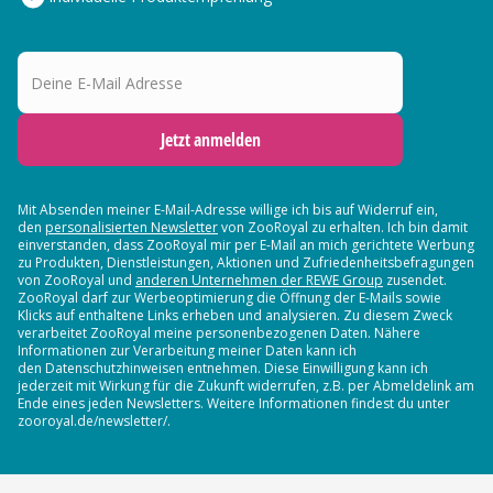
Deine E-Mail Adresse
Jetzt anmelden
Mit Absenden meiner E-Mail-Adresse willige ich bis auf Widerruf ein,
den
personalisierten Newsletter
von ZooRoyal zu erhalten. Ich bin damit
einverstanden, dass ZooRoyal mir per E-Mail an mich gerichtete Werbung
zu Produkten, Dienstleistungen, Aktionen und Zufriedenheitsbefragungen
von ZooRoyal und
anderen Unternehmen der REWE Group
zusendet.
ZooRoyal darf zur Werbeoptimierung die Öffnung der E-Mails sowie
Klicks auf enthaltene Links erheben und analysieren. Zu diesem Zweck
verarbeitet ZooRoyal meine personenbezogenen Daten. Nähere
Informationen zur Verarbeitung meiner Daten kann ich
den Datenschutzhinweisen entnehmen. Diese Einwilligung kann ich
jederzeit mit Wirkung für die Zukunft widerrufen, z.B. per Abmeldelink am
Ende eines jeden Newsletters. Weitere Informationen findest du unter
zooroyal.de/newsletter/.