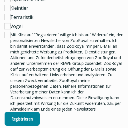
Kleintier
Terraristik
Vogel
Mit Klick auf “Registrieren“ willige ich bis auf Widerruf ein, den
personalisierten Newsletter
von ZooRoyal zu erhalten. Ich
bin damit einverstanden, dass ZooRoyal mir per E-Mail an
mich gerichtete Werbung zu Produkten, Dienstleistungen,
Aktionen und Zufriedenheitsbefragungen von ZooRoyal und
anderen Unternehmen der REWE Group
zusendet. ZooRoyal
darf zur Werbeoptimierung die Öffnung der E-Mails sowie
Klicks auf enthaltene Links erheben und analysieren.
Zu
diesem Zweck verarbeitet ZooRoyal meine
personenbezogenen Daten. Nähere Informationen zur
Verarbeitung meiner Daten kann ich den
Datenschutzhinweisen
entnehmen. Diese Einwilligung kann
ich jederzeit mit Wirkung für die Zukunft widerrufen, z.B. per
Abmeldelink am Ende eines jeden Newsletters.
Registrieren