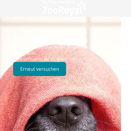
Technisches Problem
Es ist ein technischer Fehler aufgetreten – wir sind
bereits dran.
Bitte versuchen Sie es später erneut.
Erneut versuchen