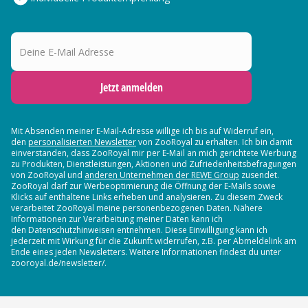
Deine E-Mail Adresse
Jetzt anmelden
Mit Absenden meiner E-Mail-Adresse willige ich bis auf Widerruf ein,
den
personalisierten Newsletter
von ZooRoyal zu erhalten. Ich bin damit
einverstanden, dass ZooRoyal mir per E-Mail an mich gerichtete Werbung
zu Produkten, Dienstleistungen, Aktionen und Zufriedenheitsbefragungen
von ZooRoyal und
anderen Unternehmen der REWE Group
zusendet.
ZooRoyal darf zur Werbeoptimierung die Öffnung der E-Mails sowie
Klicks auf enthaltene Links erheben und analysieren. Zu diesem Zweck
verarbeitet ZooRoyal meine personenbezogenen Daten. Nähere
Informationen zur Verarbeitung meiner Daten kann ich
den Datenschutzhinweisen entnehmen. Diese Einwilligung kann ich
jederzeit mit Wirkung für die Zukunft widerrufen, z.B. per Abmeldelink am
Ende eines jeden Newsletters. Weitere Informationen findest du unter
zooroyal.de/newsletter/.