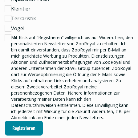
Kleintier
Terraristik
Vogel
Mit Klick auf “Registrieren“ willige ich bis auf Widerruf ein, den
personalisierten Newsletter
von ZooRoyal zu erhalten. Ich
bin damit einverstanden, dass ZooRoyal mir per E-Mail an
mich gerichtete Werbung zu Produkten, Dienstleistungen,
Aktionen und Zufriedenheitsbefragungen von ZooRoyal und
anderen Unternehmen der REWE Group
zusendet. ZooRoyal
darf zur Werbeoptimierung die Öffnung der E-Mails sowie
Klicks auf enthaltene Links erheben und analysieren.
Zu
diesem Zweck verarbeitet ZooRoyal meine
personenbezogenen Daten. Nähere Informationen zur
Verarbeitung meiner Daten kann ich den
Datenschutzhinweisen
entnehmen. Diese Einwilligung kann
ich jederzeit mit Wirkung für die Zukunft widerrufen, z.B. per
Abmeldelink am Ende eines jeden Newsletters.
Registrieren