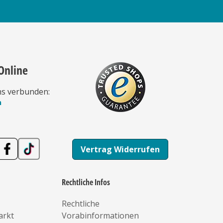
Online
ns verbunden:
n
Vertrag Widerrufen
Rechtliche Infos
Rechtliche
arkt
Vorabinformationen