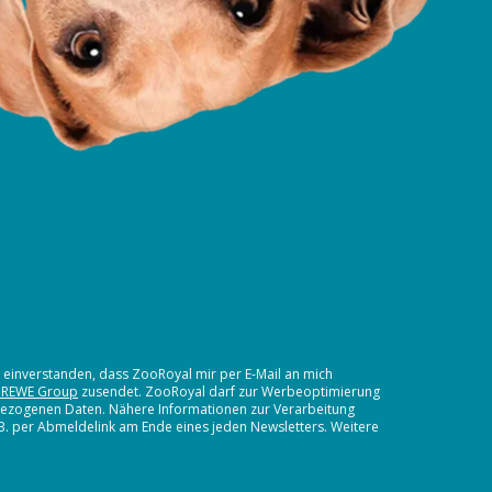
t einverstanden, dass ZooRoyal mir per E-Mail an mich
 REWE Group
zusendet. ZooRoyal darf zur Werbeoptimierung
nbezogenen Daten. Nähere Informationen zur Verarbeitung
.B. per Abmeldelink am Ende eines jeden Newsletters. Weitere