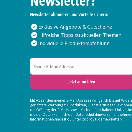
Newsletter?
Newsletter abonieren und Vorteile sichern:
Exklusive Angebote & Gutscheine
Hilfreiche Tipps zu aktuellen Themen
Individuelle Produktempfehlung
Deine E-Mail Adresse
Jetzt anmelden
Mit Absenden meiner E-Mail-Adresse willige ich bis auf Wider
gerichtete Werbung zu Produkten, Dienstleistungen, Aktion
die Öffnung der E-Mails sowie Klicks auf enthaltene Links 
meiner Daten kann ich den Datenschutzhinweisen entnehmen. D
Informationen findest du unter zooroyal.de/newsletter/.