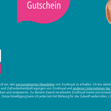
Gutschein
ruf ein, den
personalisierten Newsletter
von ZooRoyal zu erhalten. Ich bin dami
en und Zufriedenheitsbefragungen von ZooRoyal und
anderen Unternehmen der
erheben und analysieren. Zu diesem Zweck verarbeitet ZooRoyal meine persone
iese Einwilligung kann ich jederzeit mit Wirkung für die Zukunft widerrufen, z