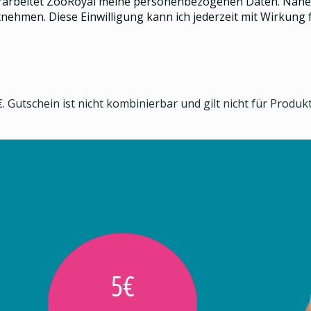
rarbeitet ZooRoyal meine personenbezogenen Daten. Näher
nehmen. Diese Einwilligung kann ich jederzeit mit Wirkung f
. Gutschein ist nicht kombinierbar und gilt nicht für Produ
5€