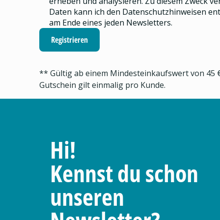
erheben und analysieren.
Zu diesem Zweck ve
Daten kann ich den
Datenschutzhinweisen
ent
am Ende eines jeden Newsletters.
Registrieren
** Gültig ab einem Mindesteinkaufswert von 45 €
Gutschein gilt einmalig pro Kunde.
Hi!
Kennst du schon
unseren