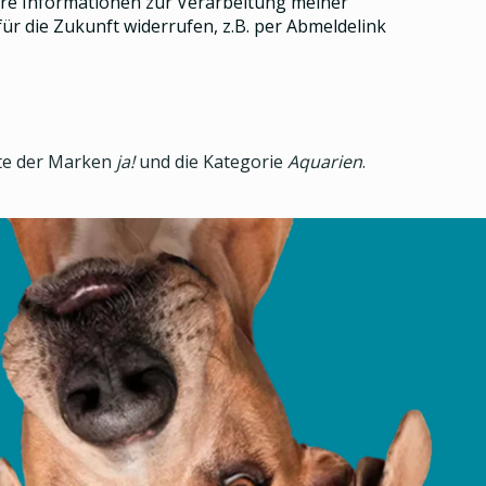
e Informationen zur Verarbeitung meiner
ür die Zukunft widerrufen, z.B. per Abmeldelink
kte der Marken
ja!
und die Kategorie
Aquarien
.