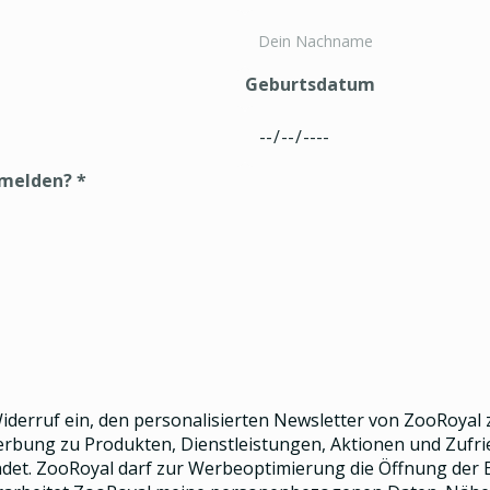
Geburtsdatum
nmelden?
*
 Widerruf ein, den
personalisierten Newsletter
von ZooRoyal z
Werbung zu Produkten, Dienstleistungen, Aktionen und Zuf
et. ZooRoyal darf zur Werbeoptimierung die Öffnung der E-