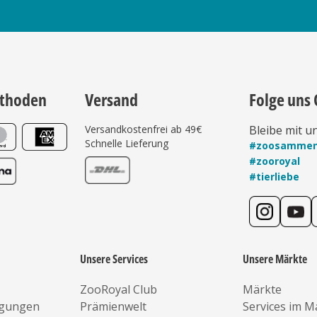
thoden
Versand
Folge uns 
Versandkostenfrei ab 49€
Bleibe mit u
Schnelle Lieferung
#zoosamme
#zooroyal
#tierliebe
Unsere Services
Unsere Märkte
ZooRoyal Club
Märkte
ngungen
Prämienwelt
Services im M