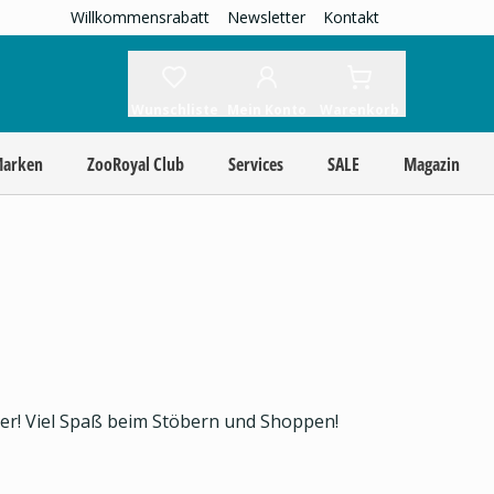
Willkommensrabatt
Newsletter
Kontakt
Wunschliste
Mein Konto
Warenkorb
Marken
ZooRoyal Club
Services
SALE
Magazin
ier! Viel Spaß beim Stöbern und Shoppen!