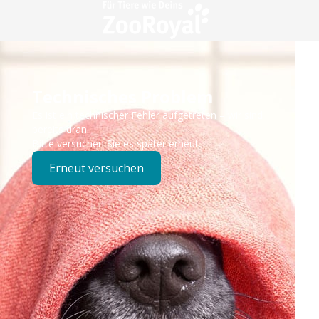
Technisches Problem
Es ist ein technischer Fehler aufgetreten – wir sind
bereits dran.
Bitte versuchen Sie es später erneut.
Erneut versuchen