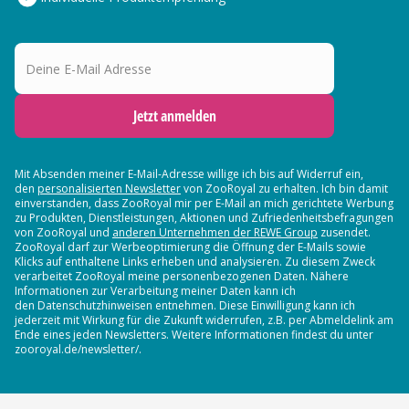
Deine E-Mail Adresse
Jetzt anmelden
Mit Absenden meiner E-Mail-Adresse willige ich bis auf Widerruf ein,
den
personalisierten Newsletter
von ZooRoyal zu erhalten. Ich bin damit
einverstanden, dass ZooRoyal mir per E-Mail an mich gerichtete Werbung
zu Produkten, Dienstleistungen, Aktionen und Zufriedenheitsbefragungen
von ZooRoyal und
anderen Unternehmen der REWE Group
zusendet.
ZooRoyal darf zur Werbeoptimierung die Öffnung der E-Mails sowie
Klicks auf enthaltene Links erheben und analysieren. Zu diesem Zweck
verarbeitet ZooRoyal meine personenbezogenen Daten. Nähere
Informationen zur Verarbeitung meiner Daten kann ich
den Datenschutzhinweisen entnehmen. Diese Einwilligung kann ich
jederzeit mit Wirkung für die Zukunft widerrufen, z.B. per Abmeldelink am
Ende eines jeden Newsletters. Weitere Informationen findest du unter
zooroyal.de/newsletter/.