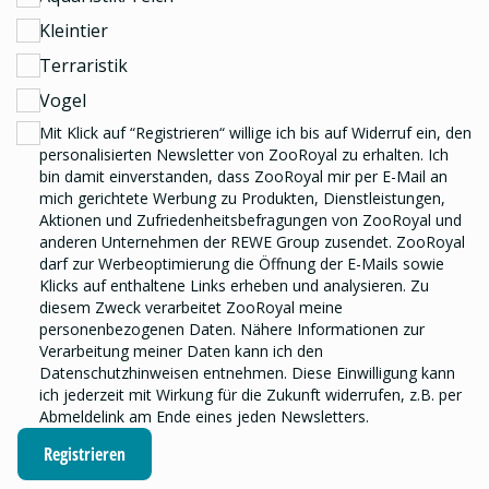
Kleintier
Terraristik
Vogel
Mit Klick auf “Registrieren“ willige ich bis auf Widerruf ein, den
personalisierten Newsletter
von ZooRoyal zu erhalten. Ich
bin damit einverstanden, dass ZooRoyal mir per E-Mail an
mich gerichtete Werbung zu Produkten, Dienstleistungen,
Aktionen und Zufriedenheitsbefragungen von ZooRoyal und
anderen Unternehmen der REWE Group
zusendet. ZooRoyal
darf zur Werbeoptimierung die Öffnung der E-Mails sowie
Klicks auf enthaltene Links erheben und analysieren.
Zu
diesem Zweck verarbeitet ZooRoyal meine
personenbezogenen Daten. Nähere Informationen zur
Verarbeitung meiner Daten kann ich den
Datenschutzhinweisen
entnehmen. Diese Einwilligung kann
ich jederzeit mit Wirkung für die Zukunft widerrufen, z.B. per
Abmeldelink am Ende eines jeden Newsletters.
Registrieren