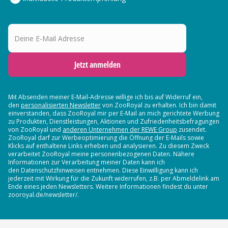
Deine E-Mail Adresse
Jetzt anmelden
Mit Absenden meiner E-Mail-Adresse willige ich bis auf Widerruf ein,
den
personalisierten Newsletter
von ZooRoyal zu erhalten. Ich bin damit
einverstanden, dass ZooRoyal mir per E-Mail an mich gerichtete Werbung
zu Produkten, Dienstleistungen, Aktionen und Zufriedenheitsbefragungen
von ZooRoyal und
anderen Unternehmen der REWE Group
zusendet.
ZooRoyal darf zur Werbeoptimierung die Öffnung der E-Mails sowie
Klicks auf enthaltene Links erheben und analysieren. Zu diesem Zweck
verarbeitet ZooRoyal meine personenbezogenen Daten. Nähere
Informationen zur Verarbeitung meiner Daten kann ich
den Datenschutzhinweisen entnehmen. Diese Einwilligung kann ich
jederzeit mit Wirkung für die Zukunft widerrufen, z.B. per Abmeldelink am
Ende eines jeden Newsletters. Weitere Informationen findest du unter
zooroyal.de/newsletter/.