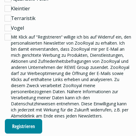
Kleintier
Terraristik
Vogel
Mit Klick auf “Registrieren“ willige ich bis auf Widerruf ein, den
personalisierten Newsletter
von ZooRoyal zu erhalten. Ich
bin damit einverstanden, dass ZooRoyal mir per E-Mail an
mich gerichtete Werbung zu Produkten, Dienstleistungen,
Aktionen und Zufriedenheitsbefragungen von ZooRoyal und
anderen Unternehmen der REWE Group
zusendet. ZooRoyal
darf zur Werbeoptimierung die Öffnung der E-Mails sowie
Klicks auf enthaltene Links erheben und analysieren.
Zu
diesem Zweck verarbeitet ZooRoyal meine
personenbezogenen Daten. Nähere Informationen zur
Verarbeitung meiner Daten kann ich den
Datenschutzhinweisen
entnehmen. Diese Einwilligung kann
ich jederzeit mit Wirkung für die Zukunft widerrufen, z.B. per
Abmeldelink am Ende eines jeden Newsletters.
Registrieren