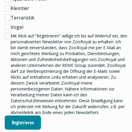
Kleintier
Terraristik
Vogel
Mit Klick auf “Registrieren“ willige ich bis auf Widerruf ein, den
personalisierten Newsletter
von ZooRoyal zu erhalten. Ich
bin damit einverstanden, dass ZooRoyal mir per E-Mail an
mich gerichtete Werbung zu Produkten, Dienstleistungen,
Aktionen und Zufriedenheitsbefragungen von ZooRoyal und
anderen Unternehmen der REWE Group
zusendet. ZooRoyal
darf zur Werbeoptimierung die Öffnung der E-Mails sowie
Klicks auf enthaltene Links erheben und analysieren.
Zu
diesem Zweck verarbeitet ZooRoyal meine
personenbezogenen Daten. Nähere Informationen zur
Verarbeitung meiner Daten kann ich den
Datenschutzhinweisen
entnehmen. Diese Einwilligung kann
ich jederzeit mit Wirkung für die Zukunft widerrufen, z.B. per
Abmeldelink am Ende eines jeden Newsletters.
Registrieren