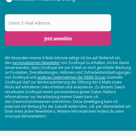
Deine E-Mail Adresse
Jetzt anmelden
Mit Absenden meiner E-Mail-Adresse willige ich bis auf Widerruf ein,
den
personalisierten Newsletter
von ZooRoyal zu erhalten. Ich bin damit
einverstanden, dass ZooRoyal mir per E-Mail an mich gerichtete Werbung
zu Produkten, Dienstleistungen, Aktionen und Zufriedenheitsbefragungen
von ZooRoyal und
anderen Unternehmen der REWE Group
zusendet.
ZooRoyal darf zur Werbeoptimierung die Öffnung der E-Mails sowie
Klicks auf enthaltene Links erheben und analysieren. Zu diesem Zweck
verarbeitet ZooRoyal meine personenbezogenen Daten. Nähere
Informationen zur Verarbeitung meiner Daten kann ich
den Datenschutzhinweisen entnehmen. Diese Einwilligung kann ich
jederzeit mit Wirkung für die Zukunft widerrufen, z.B. per Abmeldelink am
Ende eines jeden Newsletters. Weitere Informationen findest du unter
zooroyal.de/newsletter/.