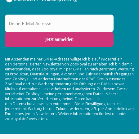
Deine E-Mail Adresse
Jetzt anmelden
Mit Absenden meiner E-Mail-Adresse willige ich bis auf Widerruf ein,
den
personalisierten Newsletter
von ZooRoyal zu erhalten. Ich bin damit
einverstanden, dass ZooRoyal mir per E-Mail an mich gerichtete Werbung
zu Produkten, Dienstleistungen, Aktionen und Zufriedenheitsbefragungen
von ZooRoyal und
anderen Unternehmen der REWE Group
zusendet.
ZooRoyal darf zur Werbeoptimierung die Öffnung der E-Mails sowie
Klicks auf enthaltene Links erheben und analysieren. Zu diesem Zweck
verarbeitet ZooRoyal meine personenbezogenen Daten. Nähere
Informationen zur Verarbeitung meiner Daten kann ich
den Datenschutzhinweisen entnehmen. Diese Einwilligung kann ich
jederzeit mit Wirkung für die Zukunft widerrufen, z.B. per Abmeldelink am
Ende eines jeden Newsletters. Weitere Informationen findest du unter
zooroyal.de/newsletter/.