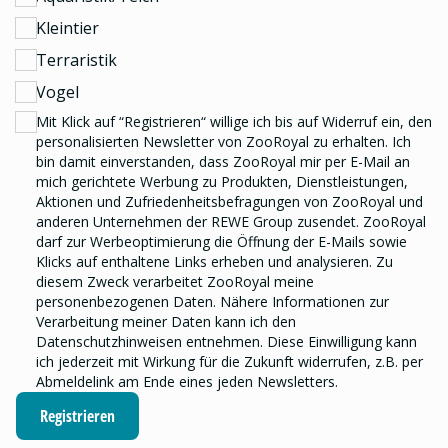
Kleintier
Terraristik
Vogel
Mit Klick auf “Registrieren“ willige ich bis auf Widerruf ein, den
personalisierten Newsletter
von ZooRoyal zu erhalten. Ich
bin damit einverstanden, dass ZooRoyal mir per E-Mail an
mich gerichtete Werbung zu Produkten, Dienstleistungen,
Aktionen und Zufriedenheitsbefragungen von ZooRoyal und
anderen Unternehmen der REWE Group
zusendet. ZooRoyal
darf zur Werbeoptimierung die Öffnung der E-Mails sowie
Klicks auf enthaltene Links erheben und analysieren.
Zu
diesem Zweck verarbeitet ZooRoyal meine
personenbezogenen Daten. Nähere Informationen zur
Verarbeitung meiner Daten kann ich den
Datenschutzhinweisen
entnehmen. Diese Einwilligung kann
ich jederzeit mit Wirkung für die Zukunft widerrufen, z.B. per
Abmeldelink am Ende eines jeden Newsletters.
Registrieren