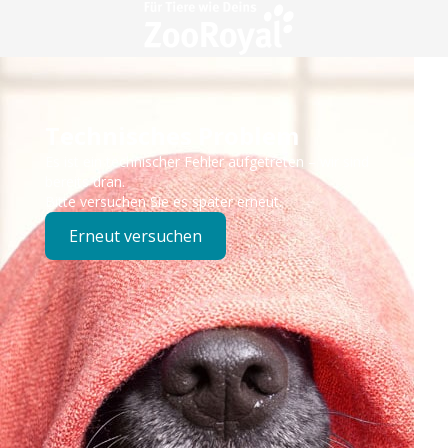
Technisches Problem
Es ist ein technischer Fehler aufgetreten – wir sind
bereits dran.
Bitte versuchen Sie es später erneut.
Erneut versuchen