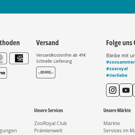
thoden
Versand
Folge uns 
Versandkostenfrei ab 49€
Bleibe mit u
Schnelle Lieferung
#zoosamme
#zooroyal
#tierliebe
Unsere Services
Unsere Märkte
ZooRoyal Club
Märkte
ngungen
Prämienwelt
Services im M