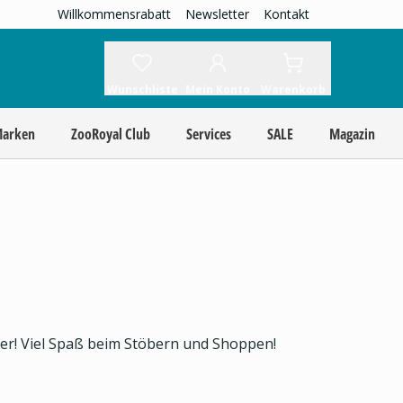
Willkommensrabatt
Newsletter
Kontakt
Wunschliste
Mein Konto
Warenkorb
Marken
ZooRoyal Club
Services
SALE
Magazin
ier! Viel Spaß beim Stöbern und Shoppen!