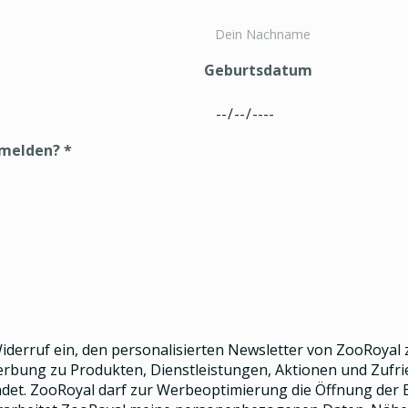
Geburtsdatum
nmelden?
*
 Widerruf ein, den
personalisierten Newsletter
von ZooRoyal z
Werbung zu Produkten, Dienstleistungen, Aktionen und Zuf
et. ZooRoyal darf zur Werbeoptimierung die Öffnung der E-