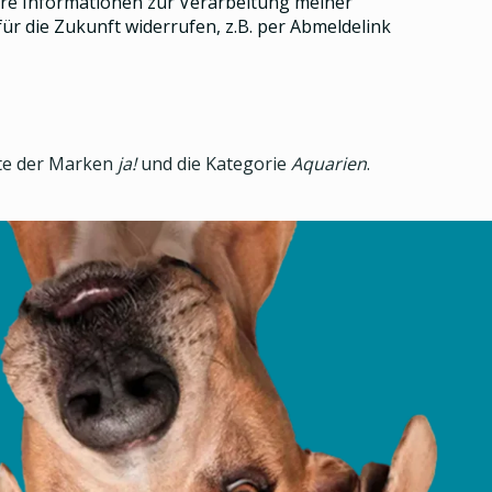
e Informationen zur Verarbeitung meiner
ür die Zukunft widerrufen, z.B. per Abmeldelink
kte der Marken
ja!
und die Kategorie
Aquarien
.