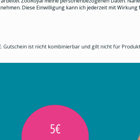
rarbeitet ZooRoyal meine personenbezogenen Daten. Näher
nehmen. Diese Einwilligung kann ich jederzeit mit Wirkung f
. Gutschein ist nicht kombinierbar und gilt nicht für Produ
5€