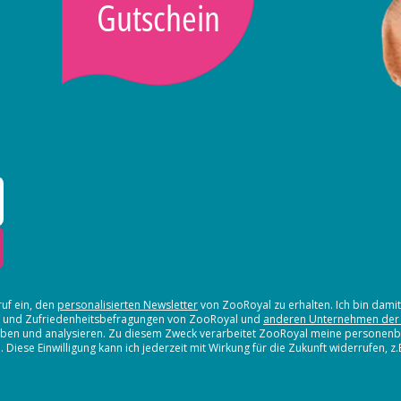
Gutschein
ruf ein, den
personalisierten Newsletter
von ZooRoyal zu erhalten. Ich bin dami
en und Zufriedenheitsbefragungen von ZooRoyal und
anderen Unternehmen der
erheben und analysieren. Zu diesem Zweck verarbeitet ZooRoyal meine persone
iese Einwilligung kann ich jederzeit mit Wirkung für die Zukunft widerrufen, z