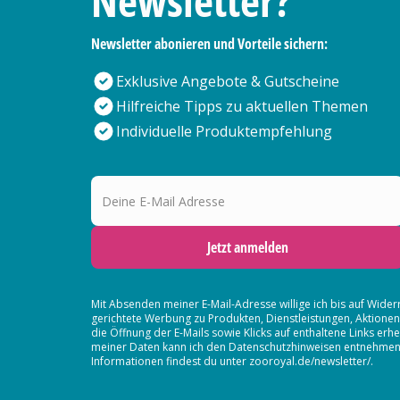
Newsletter?
Newsletter abonieren und Vorteile sichern:
Exklusive Angebote & Gutscheine
Hilfreiche Tipps zu aktuellen Themen
Individuelle Produktempfehlung
Deine E-Mail Adresse
Jetzt anmelden
Mit Absenden meiner E-Mail-Adresse willige ich bis auf Wider
gerichtete Werbung zu Produkten, Dienstleistungen, Aktion
die Öffnung der E-Mails sowie Klicks auf enthaltene Links 
meiner Daten kann ich den Datenschutzhinweisen entnehmen. D
Informationen findest du unter zooroyal.de/newsletter/.