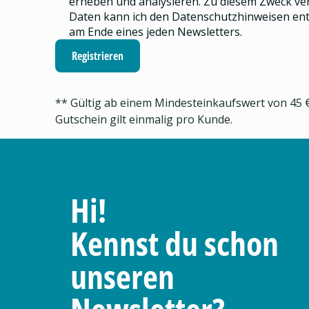
erheben und analysieren.
Zu diesem Zweck ve
Daten kann ich den
Datenschutzhinweisen
ent
am Ende eines jeden Newsletters.
Registrieren
** Gültig ab einem Mindesteinkaufswert von 45 €
Gutschein gilt einmalig pro Kunde.
Hi!
Kennst du schon
unseren