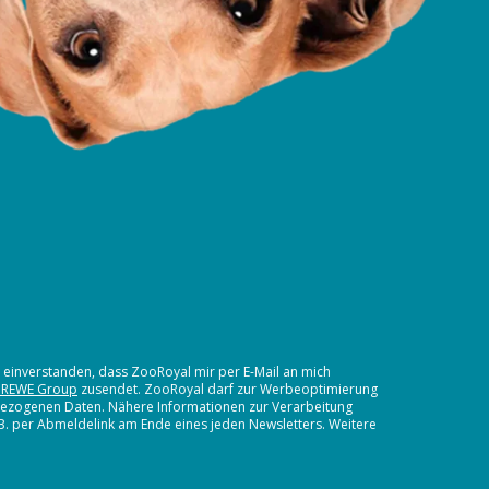
t einverstanden, dass ZooRoyal mir per E-Mail an mich
 REWE Group
zusendet. ZooRoyal darf zur Werbeoptimierung
nbezogenen Daten. Nähere Informationen zur Verarbeitung
.B. per Abmeldelink am Ende eines jeden Newsletters. Weitere