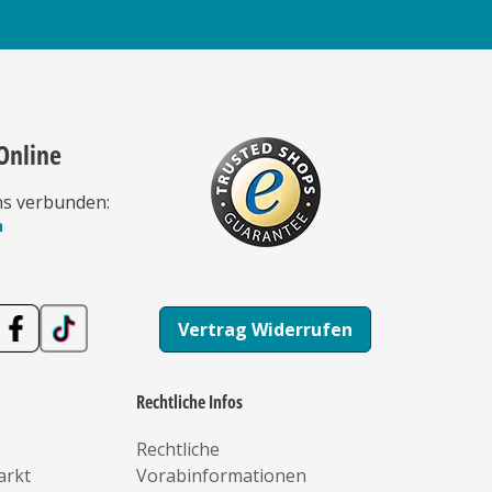
Online
ns verbunden:
n
Vertrag Widerrufen
Rechtliche Infos
Rechtliche
arkt
Vorabinformationen