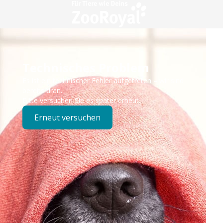
Technisches Problem
Es ist ein technischer Fehler aufgetreten – wir sind
bereits dran.
Bitte versuchen Sie es später erneut.
Erneut versuchen